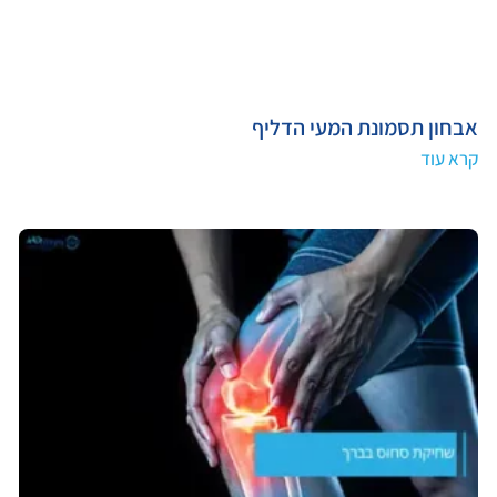
אבחון תסמונת המעי הדליף
קרא עוד