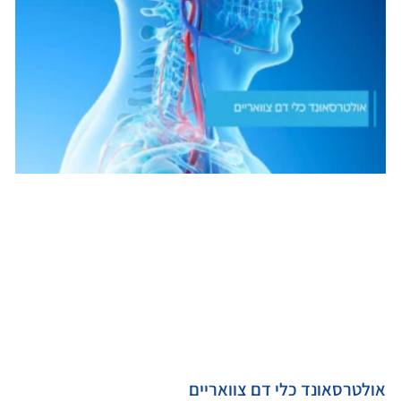
אולטרסאונד כלי דם צוואריים