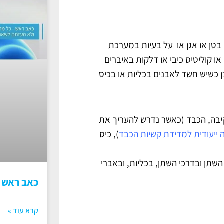
בי בטן או אגן או על בעיות במערכת
או קוליטיס כיבי או דלקות באיברים
ן כשיש חשד לאבנים בכליות או בכיס
 הקיבה, הכבד (כאשר נדרש להעריך את
 ייעודית למדידת קשיות הכבד
), כיס
ת השתן ובדרכי השתן, בכליות, ובאברי
כאב ראש
קרא עוד »