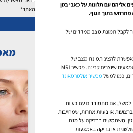
אני מאשר/ת ש
ם אליהם עם תלונות על כאבי בטן
האתר*
ה מתרחש בתוך הגוף.
ר לקבל תמונת מצב ממדדים של
מאמר
ית אשר מאפשרת להציג תמונת מצב של
אברים פנימיים בצורה חדה וברורה, מבלי שיש צורך להשתמש באמצעים שיוצרים קרינה. מכשיר MRI
רים, כמו למשל
מכשיר אולטרסאונד
ים אחרים בגוף. כך למשל, אם מתמודדים עם בעיות
רצועות או בעיות אחרות, שמחייבות
 או טיפול אחר. בצורה דומה, משתמשים גם בבדיקת MRI בטן. משתמשים בבדיקה על מנת
פולשנית או בדיקה באמצעות