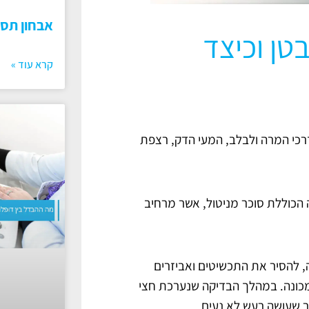
אבחון תס
בודקים באמצעות MRI בטן וכיצד
קרא עוד »
ד, דרכי המרה ולבלב, המעי הדק, רצפת
 הכוללת סוכר מניטול, אשר מרחיב
 להסיר את התכשיטים ואביזרים
מכונה. במהלך הבדיקה שנערכת חצי
ר שעושה רעש לא נעים.