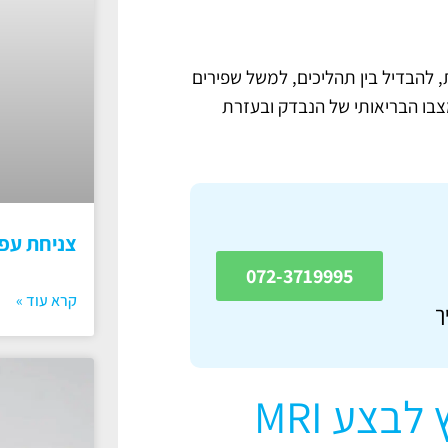
להבדיל בין תהליכים, למשל שפירים
צבו הבריאותי של הנבדק ובעזרת
צניחת עפ
072-3719995
קרא עוד »
ך
באילו מקרים נפוצים, מומלץ לבצע MRI