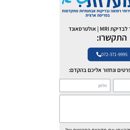
MR | אולטרסאונד
התקשרו:
072-371-9995
רטים ונחזור אליכם בהקדם:
טלפון