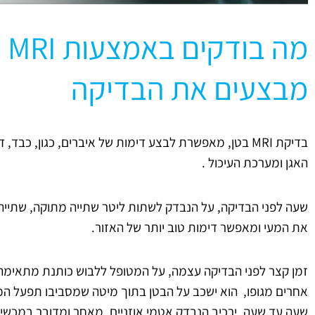
מה 
מבצעים את הבדיקה
בדיקת MRI בטן, מאפשרת לבצע דימות של איברים, כגון, כב
האגן ומערכת העיכול .
שעה לפני הבדיקה, על הנבדק לשתות ליטר שתייה מתוקה, שתייה
את המעי ומאפשר דימות טוב יותר של האזור.
זמן קצר לפני הבדיקה עצמה, על המטופל ללבוש כותנת מתאימה,
אחרים מגופו, הוא ישכב על הבטן בתוך מיטה שמסביבו תפעל ה
שעה עד שעה, ירכיב הנבדק אטמי אוזניים, מאחר ומדובר במכשי