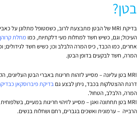
בטן?
בדיקת MRI של הבטן מתבצעת לרוב, כשמטופל מתלונן על כא
העיכול; וגם, כשיש חשד למחלות מעי דלקתיות, כמו
מחלת קרוהן
אחרים, כמו הכבד, כיס המרה הלבלב וכו; כשיש חשד לגידולים; וכ
המרה, חשד לבקעים בדופן הבטן.
MRI בטן עליונה – מסייע לזהות חריגות באברי הבטן העליונים,
דרגת ההצטלקות בכבד, ניתן לבצע גם
בדיקת פיברוסקאן כבדיקה
המרה, הלבלב, הטחול.
MRI בטן תחתונה ואגן – מסייע לזיהוי חריגות במעיים, בשלפוחי
הרבייה – ערמונית ואשכים בגברים, רחם ושחלות בנשים.