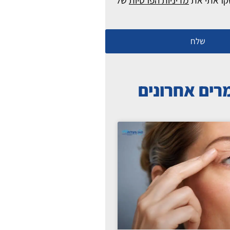
קראתי את
מדיניות הפרטיות
של
שלח
ים אחרונים