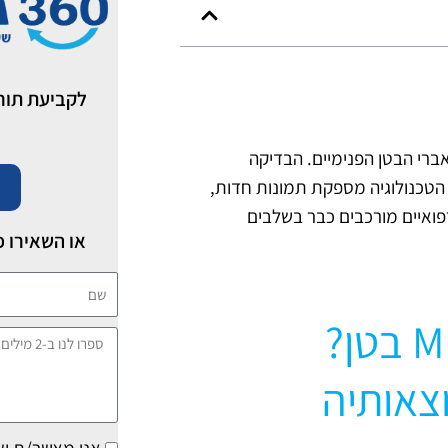
לקביעת תור לבדיקת I
ברי הבטן הפנימיים. הבדיקה
 הטכנולוגיה מספקת תמונות חדות,
פואיים מורכבים כבר בשלבים
או השאירו פ
שם
מתי חשוב לעשות בדיקת MRI בטן?
ספרו
לנו
צאותיה
ב-2
מילים