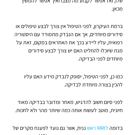
שלו, ואז אפשר לקבוע מה מצבו ואיך אפשר להמשיך
מכאן.
ברמת העיקרון, לפני הטיפול אין צורך לבצע טיפולים או
סידורים מיוחדים, אך אם הנבדק מתמודד עם היסטוריה
רפואית, עליו ליידע בכך את האחראים במקום, זאת על
מנת שיוכלו להחליט האם יש צורך לבצע סידורים
מיוחדים לפני הבדיקה.
כמו כן, לפני הטיפול, יסופק לנבדק מידע האם עליו
להכין בצורה מיוחדת לבדיקה.
לפני סיום חשוב להדגיש, מאחר ומדובר בבדיקה מאוד
חיונית, מוטב לעשות אותה כמה שיותר מהר ולא לחכות.
בדומה
לMRI ראש
נניח, אשר גם נועד לפענח מקרים של