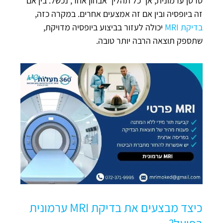
סרטן ערמונית, אך כל תהליך אבחון אחר, נכשל. בין אם
זה ביופסיה ובין אם זה אמצעים אחרים. במקרה כזה,
בדיקת MRI
יכולה לעזור בביצוע ביופסיה מדויקת,
שתספק תוצאה הרבה יותר טובה.
כיצד מבצעים את בדיקת MRI ערמונית