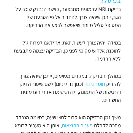
בפועל?
בדיקת MRI ערמונית מתבצעת, כאשר הנבדק שוכב על
הגב, ייתכן שיהיה צורך להחדיר אל פי הטבעת של
המטופל סליל מיוחד שיאפשר לבצע את הבדיקה.
במידה ויהיה צורך לעשות זאת, אז ידאגו למרוח ג'ל
לתוכנת אלחוש מקומי לפני כן. הבדיקה עצמה מתבצעת
ללא הרדמה.
במהלך הבדיקה, במקרים מסוימים, ייתכן שיהיה צורך
להזריק
חומר ניגוד
(כגון גדוליניום) לשם שיפור הדיוק
והרגישות של התמונה, ולהדגיש את אזורי הערמונית
החשודים.
משך זמן הבדיקה הוא קרוב לחצי שעה, בסיומה הנבדק
מחכה לקבלת
פענוח התוצאות
, אותן הוא מעביר לרופא