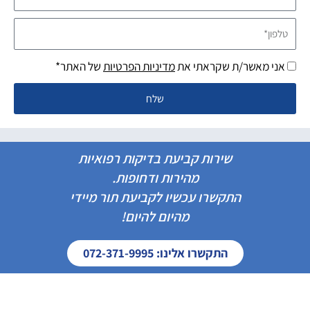
טלפון*
אני מאשר/ת שקראתי את
מדיניות הפרטיות
של האתר*
שלח
שירות קביעת בדיקות רפואיות
מהירות ודחופות.
התקשרו עכשיו לקביעת תור מיידי
מהיום להיום!
התקשרו אלינו: 072-371-9995