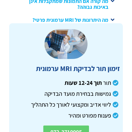
מה קורה אם התמונות שמתקבלות אינן
באיכות גבוהה?
מה היתרונות של MRI ערמונית פרטי?
זימון תור לבדיקת MRI ערמונית
תור
תוך 12-24 שעות
גמישות בבחירת מועד הבדיקה
ליווי אדיב ומקצועי לאורך כל התהליך
פענוח מפורט ומהיר
072-3719995