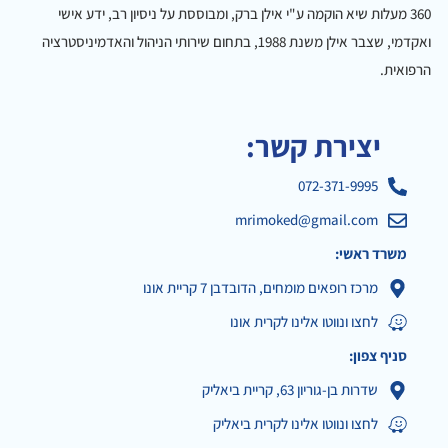
360 מעלות שיא הוקמה ע"י אילן ברק, ומבוססת על ניסיון רב, ידע אישי
ואקדמי, שצבר אילן משנת 1988, בתחום שירותי הניהול והאדמיניסטרציה
הרפואית.
יצירת קשר:
072-371-9995
mrimoked@gmail.com
משרד ראשי:
מרכז רופאים מומחים, הדובדבן 7 קריית אונו
לחצו ונווטו אלינו לקרית אונו
סניף צפון:
שדרות בן-גוריון 63, קריית ביאליק
לחצו ונווטו אלינו לקרית ביאליק