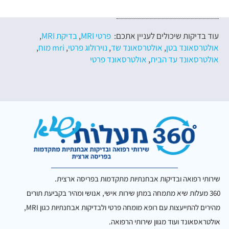
עוד בדיקות שיכולים לעניין אתכם:
פרטי MRI
,
בדיקת MRI
,
אולטרסאונד בטן
,
אולטרסאונד שד
,
נוירולוג פרטי
,
mri מוח
,
אולטרסאונד עד הבית
,
אולטרסאונד פרטי
שירותי רפואה ובדיקות אבחנתיות מתקדמות בפריסה ארצית.
360 מעלות שיא מתמחה במתן שירות אישי, אנושי ומהיר בקביעת תורים
מהירים להתייעצות עם רופא מומחה פרטי ולבדיקות אבחנתיות כגון MRI,
אולטראסאונד ועוד מגוון שירותי הרפואה.