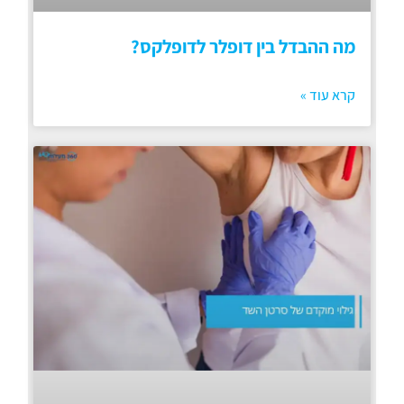
מה ההבדל בין דופלר לדופלקס?
קרא עוד »