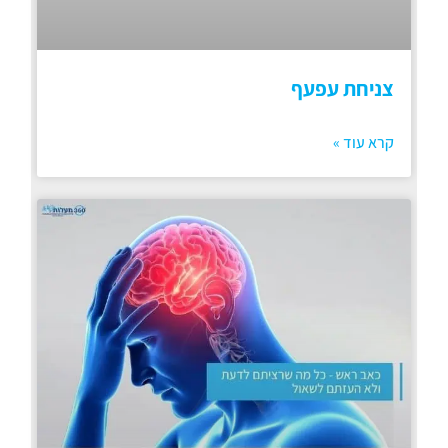
צניחת עפעף
קרא עוד »