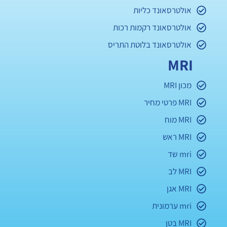
אולטרסאונד כליות
אולטרסאונד רקמות רכות
אולטרסאונד בלוטת התריס
MRI
מכון MRI
MRI פרטי מחיר
MRI מוח
MRI ראש
mri שד
MRI לב
MRI אגן
mri ערמונית
MRI בטן