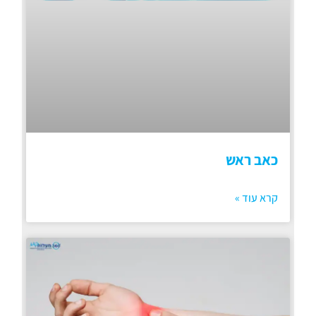
כאב ראש
קרא עוד »