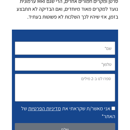
סרטן ומקרים חמורים אחרים, הרי שגם MRI ערמונית
נועד למקרים מאוד מיוחדים, ואם הבדיקה לא תתבצע
בזמן, אזי שיהיו לכך השלכות לא פשוטות בעתיד.
שם*
טלפון*
ספרו
לנו
ב-2
מילים
אני מאשר/ת שקראתי את
מדיניות הפרטיות
של
האתר*
שלח