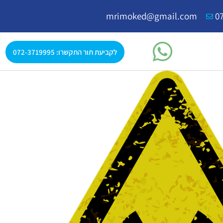
mrimoked@gmail.com
0
לקביעת תור התקשרו: 072-3719995