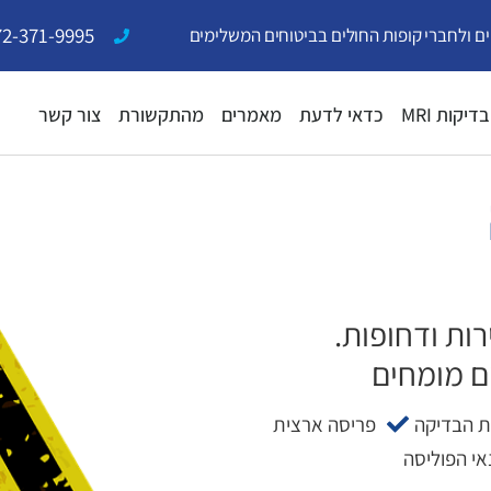
72-371-9995
ים ולחברי קופות החולים בביטוחים המשלימים
בדיקות MRI
כדאי לדעת
מאמרים
מהתקשורת
צור קשר
ות ודחופות.
ת הבדיקה
פריסה ארצית
י הפוליסה