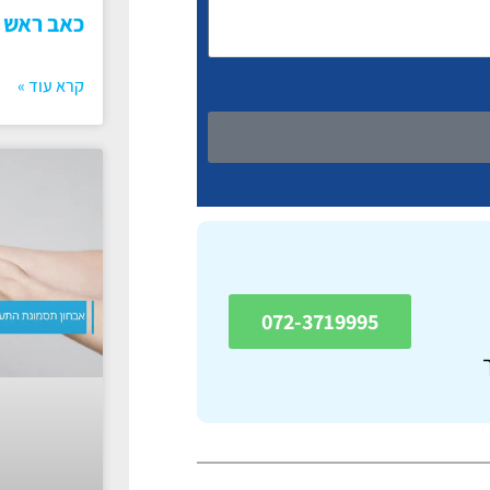
כאב ראש
קרא עוד »
072-3719995