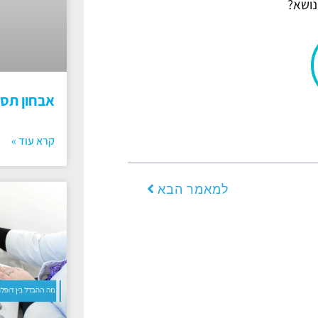
נושא?
אבחון תס
קרא עוד »
הבא
למאמר הבא