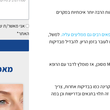
לנו
ת הרבה יותר איכותיות במקרים
ב-2
מילים
אני מאשר/ת ש
האתר*
פאים רבים גם ממליצים עליה.
למשל,
 לעובר בזמן הריון. להבדיל מבדיקות
לכן גם עדיף לבצע אותה. יחד עם זאת, אם את חוששת שטיפול MRI מסוכן, אז מומלץ לדבר עם הרופא
מאמר
ני שנסביר האם יש בבדיקת MRI סכנות ומדוע אין בבדיקת MRI קרינה כמו בבדיקות אחרות, צריך
 מקרים בהם ניתן לעבור מבדיקת CT לבדיקת MRI, אך זה תלוי בתנאים ובדרישות וכן במה