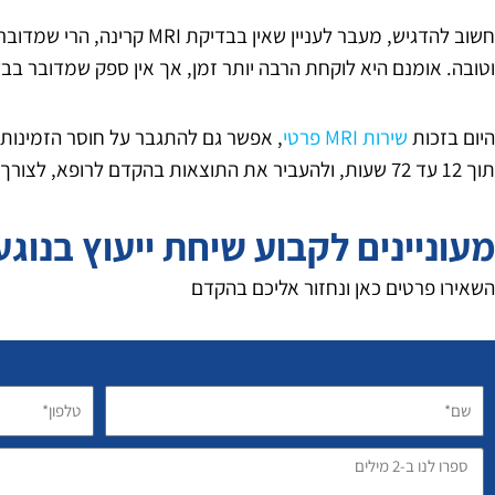
חשוב להדגיש, מעבר לעניין שאין בב
וטובה. אומנם היא לוקחת הרבה יותר זמן, אך אין ספק שמדובר ב
היום בזכות
שירות MRI פרטי
, אפשר גם להתגבר על חוסר הזמינות 
תוך 12 עד 72 שעות, ולהעביר את התוצאות בהקדם לרופא, לצורך המשך הטיפול.
מעוניינים לקבוע שיחת ייעוץ בנוגע לבדיק
השאירו פרטים כאן ונחזור אליכם בהקדם
שם*
טלפון*
ספרו
לנו