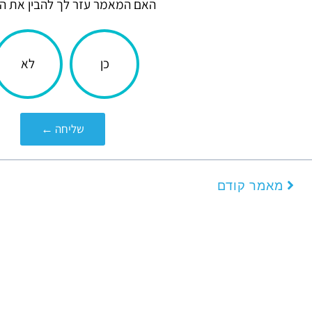
האם המאמר עזר לך להבין את ה
הכתבה
כן
לא
עניינה
אותך?
שליחה ←
קודם
מאמר קודם