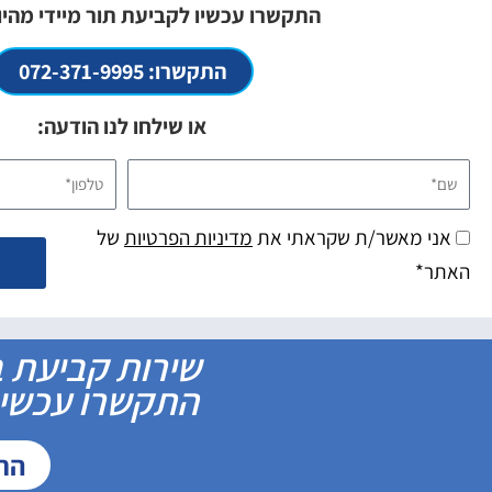
התקשרו עכשיו לקביעת תור מיידי מהיו
התקשרו: 072-371-9995
או שילחו לנו הודעה:
שם*
טלפון*
אני מאשר/ת שקראתי את
מדיניות הפרטיות
של
האתר*
שירות קביעת ב
התקשרו עכשיו 
התקשר