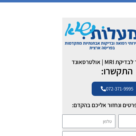
MR | אולטרסאונד
התקשרו:
072-371-9995
רטים ונחזור אליכם בהקדם:
טלפון