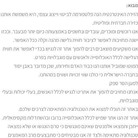
מבוא:
הזירה האינטרנטית הנה פלטפורמה לביטוי וייצוג עצמי, היא משמשת אותנו
כזירה חברתית ופוליטית.
אנו רוכשים ומוכרים, עובדים ונחשפים באמצעותה כיום יותר מבעבר. וככזו
ישנה מחויבות לאפשר לציבור חווית גלישה מהנה וקלה ככל האפשר.
אנו משקיעים משאבים רבים להפוך אתר זה לנגיש בכדי לאפשר את חווית
הגלישה לכלל האוכלוסייה ולאנשים עם מוגבלויות בפרט.
המוטו שמוביל אותנו הנו כבוד האדם וחירותו, שכן מדובר באבן יסוד
בחברה הישראלית כי כולנו שווי זכויות ושווים במהותנו.
למען הסר ספק
אנחנו מחויבים להפוך את אתרינו לנגיש לכלל האנשים, בעלי יכולות ובעלי
מוגבלויות.
באתר זה תוכלו למצוא את הטכנולוגיה המתאימה לצרכים שלכם.
אתר זה הנו אתר שמיש לכלל האוכלוסייה ברובו ובהשתדלות מקסימאלית.
ייתכן ותמצאו אלמנטים שאינם מונגשים כי טרם הונגשו או שלא נמצאה
טכנולוגיה מתאימה ולצד זה אנו מבטיחים כי מתבצעים מרב המאמצים