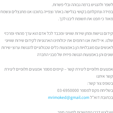
לשפר ולהנגיש ברמה גבוהה ובלי פשרות.
במידה ונתקלתם בקושי בגלישה באתר וצפייה בתוכנו אנו מתנצלים ונשמח
מאוד כי תפנו את תשומת ליבנו לכך.
קידום נגישות ומתן שירות שוויוני ומכבד לכל אדם הוא ערך מהותי ומרכזי
שלנו. אי לזאת אנו רותמים את יכולותינו הארגוניות לקידום שירות שוויוני
לאנשים עם מוגבלויות הן באמצעות כלים טכנולוגיים להנגשת ערוצי שירות
שונים והן באמצעות הנגשה פיזית של מבני החברה
אמצעים חלופיים ליצירת קשר – קיימים מספר אמצעים חלופיים ליצירת
קשר איתנו
בטופס צור קשר:
בשליחת פקס למספר 03-6950000
בכתובת דוא"ל
mrimoked@gmail.com
יש לציין דרכי התקשרות למענה חוזר.