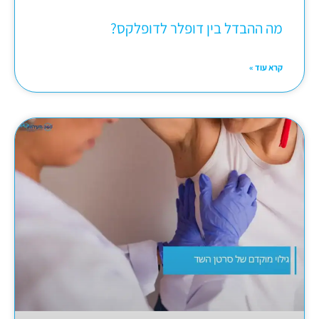
מה ההבדל בין דופלר לדופלקס?
קרא עוד »