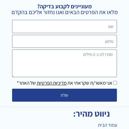
g
e
o
מעוניינים לקבוע בדיקה?
r
o
מלאו את הפרטים הבאים ואנו נחזור אליכם בהקדם
a
k
m
שם
טלפון
ספרו
לנו
ב-2
מילים
אני מאשר/ת שקראתי את
מדיניות הפרטיות
של האתר*
שלח
ניווט מהיר:
עמוד הבית