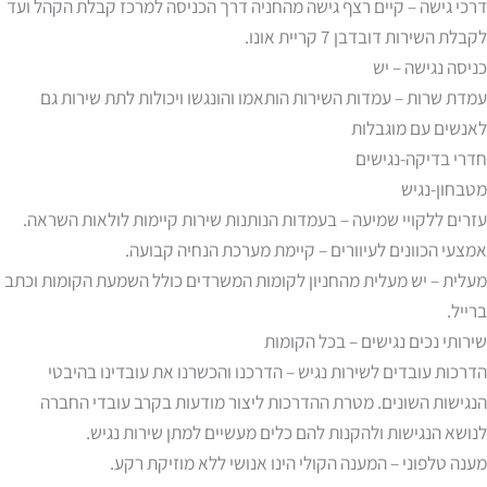
דרכי גישה – קיים רצף גישה מהחניה דרך הכניסה למרכז קבלת הקהל ועד
לקבלת השירות דובדבן 7 קריית אונו.
כניסה נגישה – יש
עמדת שרות – עמדות השירות הותאמו והונגשו ויכולות לתת שירות גם
לאנשים עם מוגבלות
חדרי בדיקה-נגישים
מטבחון-נגיש
עזרים ללקויי שמיעה – בעמדות הנותנות שירות קיימות לולאות השראה.
אמצעי הכוונים לעיוורים – קיימת מערכת הנחיה קבועה.
מעלית – יש מעלית מהחניון לקומות המשרדים כולל השמעת הקומות וכתב
ברייל.
שירותי נכים נגישים – בכל הקומות
הדרכות עובדים לשירות נגיש – הדרכנו והכשרנו את עובדינו בהיבטי
הנגישות השונים. מטרת ההדרכות ליצור מודעות בקרב עובדי החברה
לנושא הנגישות ולהקנות להם כלים מעשיים למתן שירות נגיש.
מענה טלפוני – המענה הקולי הינו אנושי ללא מוזיקת רקע.