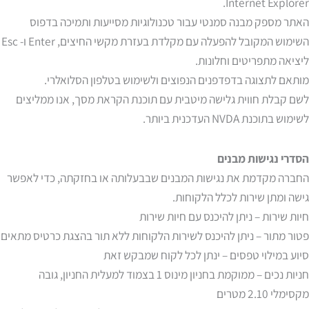
Internet Explorer.
האתר מספק מבנה סמנטי עבור טכנולוגיות מסייעות ותמיכה בדפוס
השימוש המקובל להפעלה עם מקלדת בעזרת מקשי החיצים, Enter ו- Esc
ליציאה מתפריטים וחלונות.
מותאם לתצוגה בדפדפנים הנפוצים ולשימוש בטלפון הסלואלרי.
לשם קבלת חווית גלישה מיטבית עם תוכנת הקראת מסך, אנו ממליצים
לשימוש בתוכנת NVDA העדכנית ביותר.
הסדרי נגישות מבנים
החברה מקדמת את נגישות המבנים שבבעלותה או בחזקתה, כדי לאפשר
גישה ומתן שירות לכלל הלקוחות.
חיות שירות – ניתן להיכנס עם חיות שירות
פטור מתור – ניתן להיכנס לשירות הלקוחות ללא תור בהצגת כרטיס מתאים
סיוע במילוי טפסים – ינתן לכל לקוח שמבקש זאת
חניות נכים – ממוקמת בחניון מינוס 1 בצמוד למעלית החניון, גובה
מקסימלי 2.10 מטרים