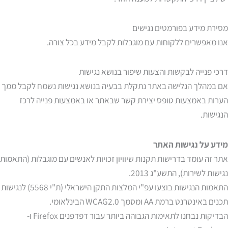
מסירת מידע בפורמטים נגישים
אנו מאפשרים ללקוחות עם מוגבלות לקבל מידע בכל צורה.
דרכי פנייה לבקשות והצעות שיפור בנושא נגישות
אם במהלך הגלישה באתר נתקלת בבעיה בנושא נגישות נשמח לקבל ממך
הערות באמצעות טופס יצירת קשר שבאתר או באמצעות פנייה לרכז
הנגישות.
מידע על נגישות האתר
אתר זה עומד בדרישות תקנות שיוויון זכויות לאנשים עם מוגבלות (התאמות
נגישות לשירות), התשע"ג 2013.
התאמות הנגישות בוצעו עפ"י המלצות התקן הישראלי (ת"י 5568) לנגישות
תכנים באינטרנט ברמת AA ומסמך WCAG2.0 הבינלאומי.
הבדיקות נבחנו לתאימות הגבוהה ביותר עבור דפדפנים Firefox ו-