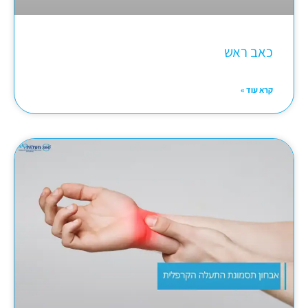
כאב ראש
קרא עוד »