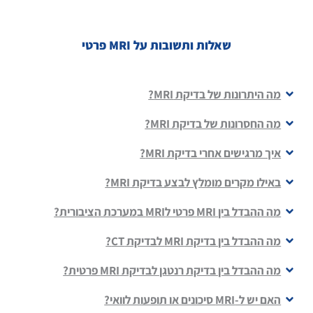
שאלות ותשובות על MRI פרטי
מה היתרונות של בדיקת MRI?
מה החסרונות של בדיקת MRI?
איך מרגישים אחרי בדיקת MRI?
באילו מקרים מומלץ לבצע בדיקת MRI?
מה ההבדל בין MRI פרטי לMRI במערכת הציבורית?
מה ההבדל בין בדיקת MRI לבדיקת CT?
מה ההבדל בין בדיקת רנטגן לבדיקת MRI פרטית?
האם יש ל-MRI סיכונים או תופעות לוואי?