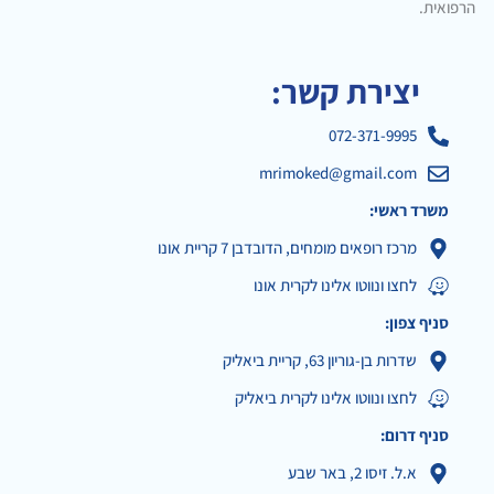
הרפואית.
יצירת קשר:
072-371-9995
mrimoked@gmail.com
משרד ראשי:
מרכז רופאים מומחים, הדובדבן 7 קריית אונו
לחצו ונווטו אלינו לקרית אונו
סניף צפון:
שדרות בן-גוריון 63, קריית ביאליק
לחצו ונווטו אלינו לקרית ביאליק
סניף דרום:
א.ל. זיסו 2, באר שבע