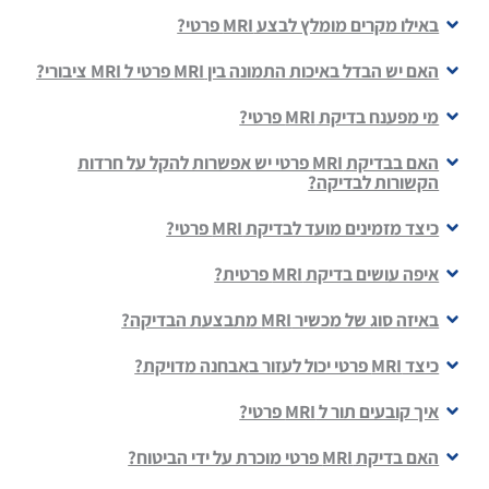
באילו מקרים מומלץ לבצע MRI פרטי?
האם יש הבדל באיכות התמונה בין MRI פרטי ל MRI ציבורי?
מי מפענח בדיקת MRI פרטי?
האם בבדיקת MRI פרטי יש אפשרות להקל על חרדות
הקשורות לבדיקה?
כיצד מזמינים מועד לבדיקת MRI פרטי?
איפה עושים בדיקת MRI פרטית?
באיזה סוג של מכשיר MRI מתבצעת הבדיקה?
כיצד MRI פרטי יכול לעזור באבחנה מדויקת?
איך קובעים תור ל MRI פרטי?
האם בדיקת MRI פרטי מוכרת על ידי הביטוח?