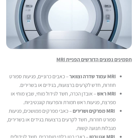
תסמינים נפוצים הדורשים הפניית MRI
MRI עמוד שדרה וצוואר
– כאבים כרוניים, פגיעות ספורט
חוזרות, חדש לקרעים ברצועות, בגידים או בשרירים.
MRI ראש
– אובדן הכרה, חשד לגידול מוחי, שבץ מוחי או
מפרצת, פגיעות ראש חמורת והפרעות קוגנטיביות.
MRI מפרקים ושרירים
– כאבי מפרקים ממושכים, פגיעות
ספורט חוזרות, חשד לקרעים ברצועות בגידים או בשרירים,
מגבלות תנועה קשות.
MRI אגן ובטן
– כאבי בטן בלתי מוסברים, חשד לגידולים,