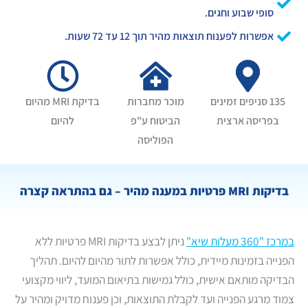
סופי שבוע וחגים.
אפשרות לפענוח תוצאות מהיר תוך 12 עד 72 שעות.
135 סניפים זמינים
מוכר מחברות
בדיקת MRI מהיום
בפריסה ארצית
הביטוח ע"פ
להיום
הפוליסה
בדיקות MRI פרטיות במענה מהיר – גם בהתראה קצרה
במרכז "360 מעלות שיא"
ניתן לבצע בדיקות MRI פרטיות ללא
הפנייה בזמינות מיידית, כולל אפשרות לתור מהיום להיום. תהליך
הבדיקה מותאם אישית, כולל גמישות בתיאום המועד, ליווי מקצועי
צמוד מרגע הפנייה ועד לקבלת התוצאות, וכן פענוח מדויק ומהיר על