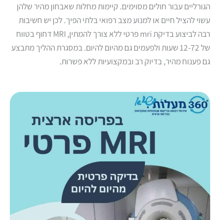
הגורליים עבור חולים מסוימים. קיימות מחלות שאבחון מהיר שלהן
עשוי להציל חיים או למנוע מצב רפואי בלתי הפיך. לכן יש חשיבות
רבה לביצוע בדיקת mri פרטי ללא צורך להמתין, MRI דחוף בטווח
של 12-72 שעות ולפעמים גם מהיום להיום. במסגרת ההליך מתבצע
גם פענוח מהיר, בדיוק רב ובמקצועיות ללא פשרות.