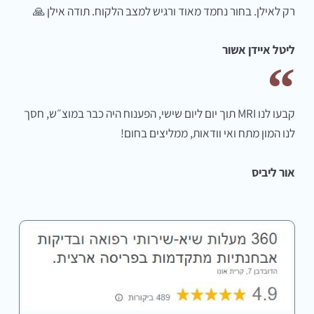
רק לאילן. בחור נחמד מאוד ורגיש למצב הלקוח. תודה אילן 🙏
ליטל איידן אשור
קבעו לנו MRI תוך יום ליום שישי, הפענוח היה כבר במוצ״ש, חסך
לנו המון מתח ואי וודאות, ממליצים בחום!
אור ליביס