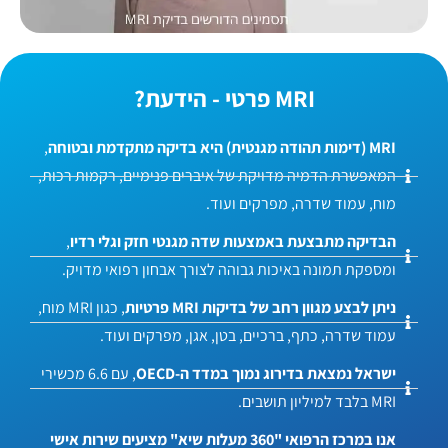
MRI פרטי - הידעת?
MRI (דימות תהודה מגנטית) היא בדיקה מתקדמת ובטוחה
,
המאפשרת הדמיה מדויקת של איברים פנימיים, רקמות רכות,
מוח, עמוד שדרה, מפרקים ועוד.
הבדיקה מתבצעת באמצעות שדה מגנטי חזק וגלי רדיו
,
ומספקת תמונה באיכות גבוהה לצורך אבחון רפואי מדויק.
ניתן לבצע מגוון רחב של בדיקות MRI פרטיות
, כגון MRI מוח,
עמוד שדרה, כתף, ברכיים, בטן, אגן, מפרקים ועוד.
ישראל נמצאת בדירוג נמוך במדד ה-OECD
, עם 6.6 מכשירי
MRI בלבד למיליון תושבים.
אנו במרכז הרפואי "360 מעלות שיא" מציעים שירות אישי