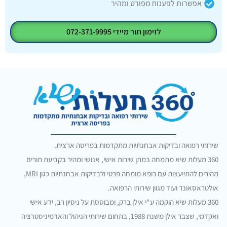
אפשרות לפענוח מפורט ומהיר
לזימון תור מיידי 072-371-9995
שירותי רפואה ובדיקות אבחנתיות מתקדמות בפריסה ארצית.
360 מעלות שיא מתמחה במתן שירות אישי, אנושי ומהיר בקביעת תורים
מהירים להתייעצות עם רופא מומחה פרטי ולבדיקות אבחנתיות כגון MRI,
אולטראסאונד ועוד מגוון שירותי הרפואה.
360 מעלות שיא הוקמה ע"י אילן ברק, ומבוססת על ניסיון רב, ידע אישי
ואקדמי, שצבר אילן משנת 1988, בתחום שירותי הניהול והאדמיניסטרציה