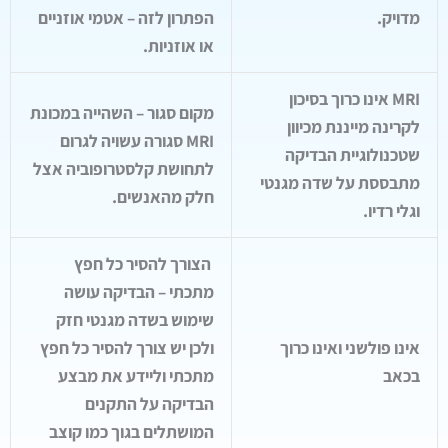
מדויק.
הפתרון לזה – אטמי אוזניים
או אוזניות.
MRI אינו כרוך בסיכון
מקום סגור – השהייה במכונת
לקרינה מייננת מכיוון
MRI סגורה עשויה לגרום
שטכנולוגיית הבדיקה
לתחושת קלסטרופוביה אצל
מתבססת על שדה מגנטי
חלק מהאנשים.
וגלי רדיו.
הצורך להסיר כל חפץ
מתכתי – הבדיקה עושה
שימוש בשדה מגנטי חזק
אינו פולשני ואינו כרוך
ולכן יש צורך להסיר כל חפץ
בכאב
מתכתי וליידע את מבצע
הבדיקה על התקנים
המושתלים בגוך כמו קוצב