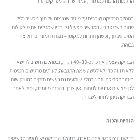
הרקמות הרכות כמו מוח, עמוד שדרה, מפרקים ועוד.
במהלך הבדיקה שוכבים על מיטה שנכנסת אל תוך מכשיר גלילי
פתוח בשני צדדיו. המכשיר מפעיל גלי רדיו שמזיזים את מולקולות
המים שבגוף, וכשהן חוזרות למקומן – נוצרת תמונה ברזולוציה
גבוהה.
הבדיקה עצמה אורכת כ-30–40 דקות
, ובמהלכה חשוב להישאר
ללא תזוזה כדי לא לטשטש את התוצאה. לעיתים מרגישים חמימות
באזור הסריקה, וזה נורמלי. שומעים גם רעשים חזקים כמו נקישות –
לכן מציעים אוזניות לנוחות. אין צורך בהכנה מיוחדת, ומיד לאחר
הבדיקה ניתן לחזור לשגרה.
הנחיות והכנה
בדיקת mri פרטי אינה כואבת
. במהלך הבדיקה יש להסיר תכשיטים