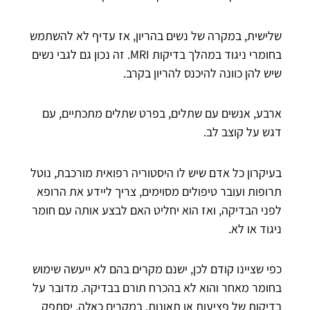
שלישית, במקרה של נשים בהריון, אז עדיף לא להשתמש
בחומרי ניגוד במהלך בדיקות MRI. זה נכון גם לגבי נשים
שיש להן כוונה להיכנס להריון בקרב.
ארבע, אנשים עם שתלים, בפרט שתלים מתכתיים, עם
דגש על קוצב לב.
בעיקרון כל אדם שיש לו היסטוריה רפואית מורכבת, נוטל
תרופות ועובר טיפולים מסוימים, צריך ליידע את הרופא
לפני הבדיקה, ואז הוא יחליט האם לבצע אותה עם חומר
ניגוד או לא.
כפי שציינו קודם לכן, ישנם מקרים בהם לא ייעשה שימוש
בחומר מאחר והוא לא בהכרח תורם בבדיקה. מדובר על
בדיקות של פציעות או תאונות. במקרים כאלה, יסתפק