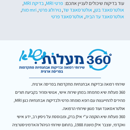
עוד בדיקות שיכולים לעניין אתכם:
פרטי MRI
,
בדיקת MRI
,
אולטרסאונד בטן
,
אולטרסאונד שד
,
נוירולוג פרטי
,
mri מוח
,
אולטרסאונד עד הבית
,
אולטרסאונד פרטי
שירותי רפואה ובדיקות אבחנתיות מתקדמות בפריסה ארצית.
360 מעלות שיא מתמחה במתן שירות אישי, אנושי ומהיר בקביעת תורים
מהירים להתייעצות עם רופא מומחה פרטי ולבדיקות אבחנתיות כגון MRI,
אולטראסאונד ועוד מגוון שירותי הרפואה.
360 מעלות שיא הוקמה ע"י אילן ברק, ומבוססת על ניסיון רב, ידע אישי
ואקדמי, שצבר אילן משנת 1988, בתחום שירותי הניהול והאדמיניסטרציה