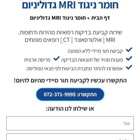
חומר ניגוד MRI גדוליניום
דף הבית
»
חומר ניגוד MRI גדוליניום
שירות קביעת בדיקות רפואיות מהירות ודחופות.
MRI | אולטרסאונד | CT ֻ| רופאים מומחים
קביעת תור מיידי ללא המתנה
פענוח מהיר של תוצאות הבדיקה
פריסה ארצית
אפשרות להחזר מחברת הביטוח לפי תנאי הפוליסה
התקשרו עכשיו לקביעת תור מיידי מהיום להיום!
התקשרו: 072-371-9995
או שילחו לנו הודעה:
שם*
טלפון*