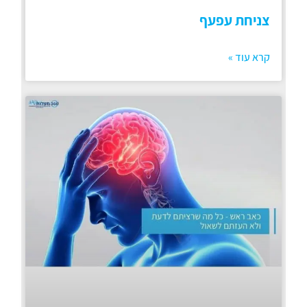
צניחת עפעף
קרא עוד »