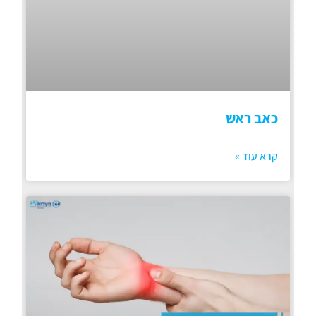
כאב ראש
קרא עוד »