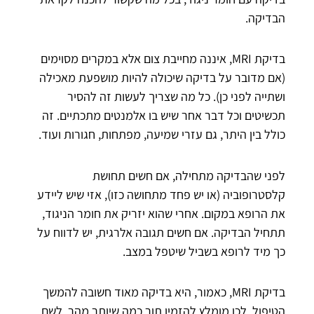
הבדיקה.
בדיקת MRI, איננה מחייבת צום אלא במקרים מסוימים
(אם מדובר על בדיקה שיכולה להיות מושפעת מאכילה
ושתייה לפני כן). כל מה שצריך לעשות זה להסיר
תכשיטים וכל דבר אחר שיש בו אלמנטים מתכתיים. זה
כולל בין היתר, גם עזרי שמיעה, מפתחות, חגורות ועוד.
לפני שהבדיקה מתחילה, אם חשים תחושת
קלסטרופוביה (או יש פחד מתחושה כזו), אזי שיש ליידע
את הרופא במקום. אחרי שהוא יזריק את חומר הניגוד,
תתחיל הבדיקה. אם חשים תגובה אלרגית, יש לדווח על
כך מיד לרופא בשביל שיטפל במצב.
בדיקת MRI, כאמור, היא בדיקה מאוד חשובה להמשך
הטיפול. לכן מומלץ להזמין תור כמה שיותר מהר. לשם