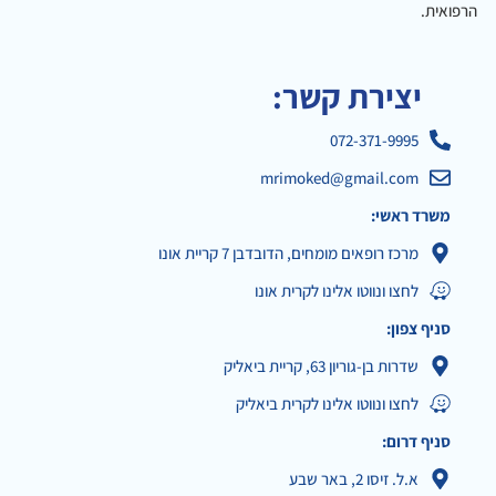
הרפואית.
יצירת קשר:
072-371-9995
mrimoked@gmail.com
משרד ראשי:
מרכז רופאים מומחים, הדובדבן 7 קריית אונו
לחצו ונווטו אלינו לקרית אונו
סניף צפון:
שדרות בן-גוריון 63, קריית ביאליק
לחצו ונווטו אלינו לקרית ביאליק
סניף דרום:
א.ל. זיסו 2, באר שבע