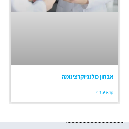
אבחון כולנגיוקרצינומה
קרא עוד »