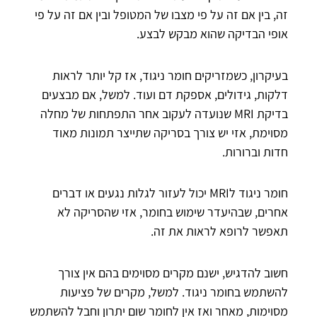
זה, בין אם זה על פי מצבו של המטופל ובין אם זה על פי
אופי הבדיקה שהוא מבקש לבצע.
בעיקרון, כשמזריקים חומר ניגוד, אז קל יותר לראות
דלקות, גידולים, אספקת דם ועוד. למשל, אם מבצעים
בדיקת MRI שנועדה לעקוב אחר התפתחות של מחלה
מסוימת, אזי יש צורך בסריקה שתייצר תמונות מאוד
חדות וברורות.
חומר ניגוד לMRI יכול לעזור לגלות נגעים או דברים
אחרים, שבהיעדר שימוש בחומר, אזי שהסריקה לא
תאפשר לרופא לראות את זה.
חשוב להדגיש, ישנם מקרים מסוימים בהם אין צורך
להשתמש בחומר ניגוד. למשל, מקרים של פציעות
מסוימות, מאחר ואז אין לחומר שום יתרון וחבל להשתמש