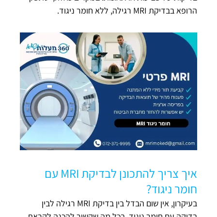
הרופא בבדיקת MRI רגילה, ללא חומר ניגוד.
איך צריך להתכונן לבדיקת MRI עם
חומר ניגוד?
בעיקרון, אין שום הבדל בין בדיקת MRI רגילה לבין
בדיקה עם חומר ניגוד, בכל מה שקשור להכנה לקראת