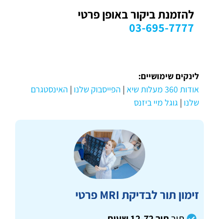
להזמנת ביקור באופן פרטי
03-695-7777
לינקים שימושיים:
אודות 360 מעלות שיא
|
הפייסבוק שלנו
|
האינסטגרם
שלנו
|
גוגל מיי ביזנס
זימון תור לבדיקת MRI פרטי
תור
תוך 12-72 שעות