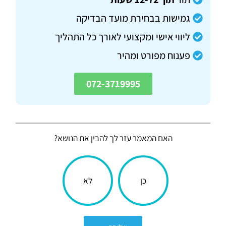
גמישות בבחירת מועד הבדיקה
ליווי אישי ומקצועי לאורך כל התהליך
פענוח מפורט ומהיר
072-3719995
האם המאמר עזר לך להבין את הנושא?
הכתבה
כן
לא
עניינה
אותך?