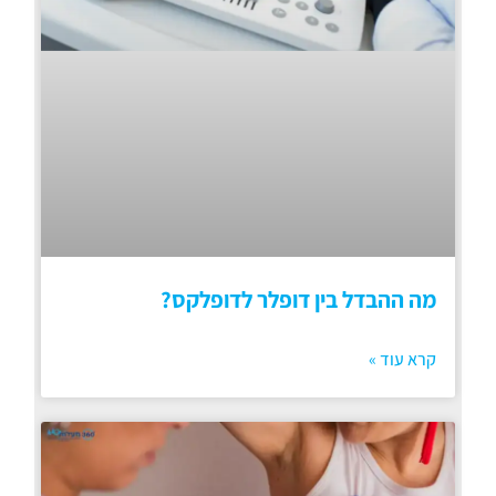
מה ההבדל בין דופלר לדופלקס?
קרא עוד »