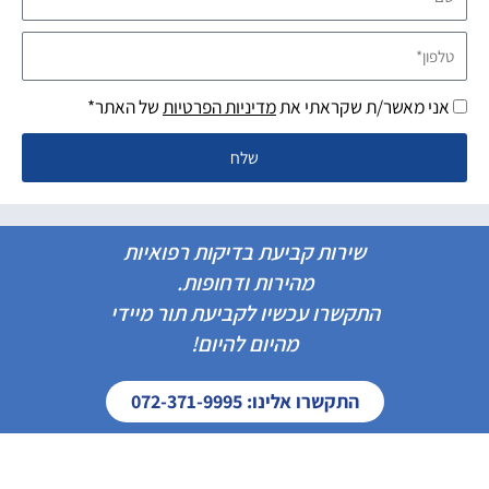
טלפון*
אני מאשר/ת שקראתי את
מדיניות הפרטיות
של האתר*
שלח
שירות קביעת בדיקות רפואיות
מהירות ודחופות.
התקשרו עכשיו לקביעת תור מיידי
מהיום להיום!
התקשרו אלינו: 072-371-9995