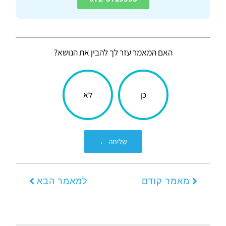
האם המאמר עזר לך להבין את הנושא?
הכתבה
כן
לא
עניינה
אותך?
שליחה ←
קודם
הבא
מאמר קודם
למאמר הבא