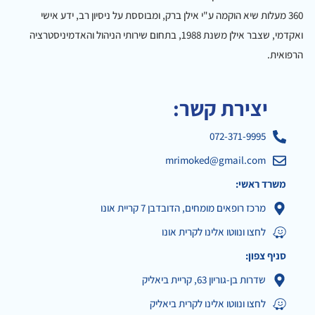
360 מעלות שיא הוקמה ע"י אילן ברק, ומבוססת על ניסיון רב, ידע אישי
ואקדמי, שצבר אילן משנת 1988, בתחום שירותי הניהול והאדמיניסטרציה
הרפואית.
יצירת קשר:
072-371-9995
mrimoked@gmail.com
משרד ראשי:
מרכז רופאים מומחים, הדובדבן 7 קריית אונו
לחצו ונווטו אלינו לקרית אונו
סניף צפון:
שדרות בן-גוריון 63, קריית ביאליק
לחצו ונווטו אלינו לקרית ביאליק