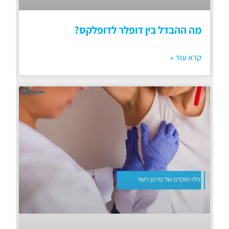
מה ההבדל בין דופלר לדופלקס?
קרא עוד »