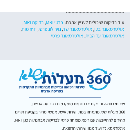
עוד בדיקות שיכולים לעניין אתכם:
פרטי MRI
,
בדיקת MRI
,
אולטרסאונד בטן
,
אולטרסאונד שד
,
נוירולוג פרטי
,
mri מוח
,
אולטרסאונד עד הבית
,
אולטרסאונד פרטי
שירותי רפואה ובדיקות אבחנתיות מתקדמות בפריסה ארצית.
360 מעלות שיא מתמחה במתן שירות אישי, אנושי ומהיר בקביעת תורים
מהירים להתייעצות עם רופא מומחה פרטי ולבדיקות אבחנתיות כגון MRI,
אולטראסאונד ועוד מגוון שירותי הרפואה.