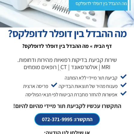
מה ההבדל בין דופלר לדופלקס?
דף הבית
»
מה ההבדל בין דופלר לדופלקס?
שירות קביעת בדיקות רפואיות מהירות ודחופות.
MRI | אולטרסאונד | CT ֻ| רופאים מומחים
קביעת תור מיידי ללא המתנה
פענוח מהיר של תוצאות הבדיקה
פריסה ארצית
אפשרות להחזר מחברת הביטוח לפי תנאי הפוליסה
התקשרו עכשיו לקביעת תור מיידי מהיום להיום!
התקשרו: 072-371-9995
או שילחו לנו הודעה: