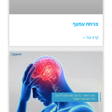
צניחת עפעף
קרא עוד »