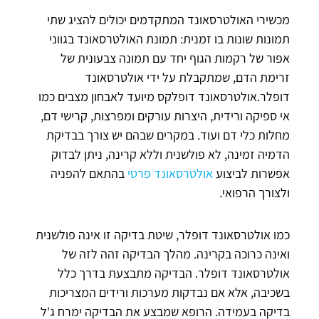
מכשירי האולטרסאונד המתקדמים יכולים להציג שתי
תמונות שונות בו זמנית: תמונת האולטרסאונד בגווני
אפור של רקמות הגוף יחד עם תמונה צבעונית של
זרימת הדם, שמתקבלת על ידי אולטרסאונד
דופלר.אולטרסאונד דופלקס מיועד לאבחון מצבים כמו
אי ספיקה ורידית, היצרות עורקים ומפרצות, קרישי דם,
מחלות כלי דם ועוד. במקרים שבהם יש צורך בבדיקת
הדמיה זמינה, לא פולשנית וללא קרינה, ניתן לבדוק
אפשרות לביצוע
אולטרסאונד פרטי
בהתאם להפניה
ולצורך הרפואי.
כמו אולטרסאונד דופלר, שיטת בדיקה זו אינה פולשנית
ואינה כרוכה בקרינה. מהלך הבדיקה זהה לזה של
אולטרסאונד דופלר. הבדיקה מתבצעת בדרך כלל
בשכיבה, אלא אם נבדקות מערכות ורידים המצריכות
בדיקה בעמידה. הרופא שמבצע את הבדיקה ימרח ג'ל