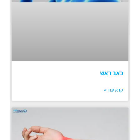
כאב ראש
קרא עוד »