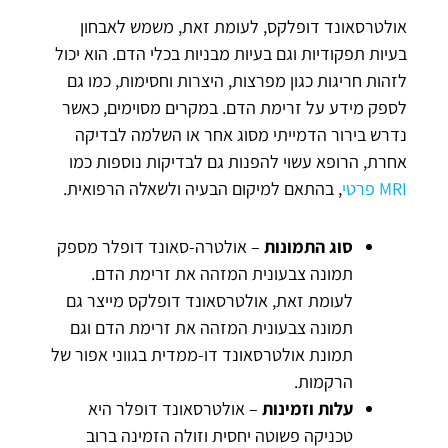
אולטרסאונד דופלקס, לעומת זאת, משמש לאבחון
בעיות תפקודיות וגם בעיות מבניות בכלי הדם. הוא יכול
לזהות חריגות כגון מפרצות, היצרות וחסימות, כמו גם
לספק מידע על זרימת הדם. במקרים מסוימים, כאשר
נדרש בירור הדמייתי מסוג אחר או השלמה לבדיקה
אחרת, הרופא עשוי להפנות גם לבדיקות נוספות כמו
MRI פרטי
, בהתאם למיקום הבעיה ולשאלה הרפואית.
סוג התמונות
– אולטרה-סאונד דופלר מספק
תמונה צבעונית המזהה את זרימת הדם.
לעומת זאת, אולטרסאונד דופלקס מייצר גם
תמונה צבעונית המזהה את זרימת הדם וגם
תמונת אולטרסאונד דו-ממדית בגווני אפור של
הרקמות.
עלות וזמינות
– אולטרסאונד דופלר היא
טכניקה פשוטה יחסית וזולה הזמינה ברוב