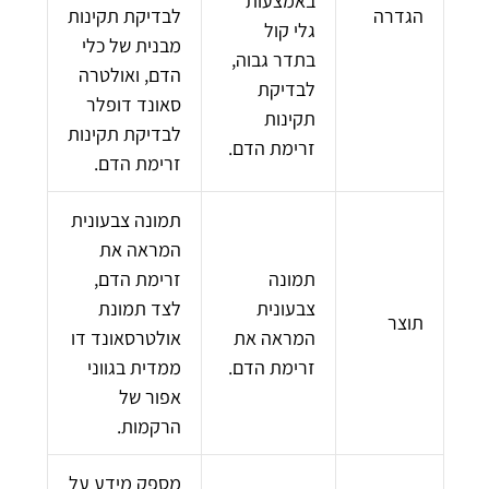
באמצעות
הגדרה
לבדיקת תקינות
גלי קול
מבנית של כלי
בתדר גבוה,
הדם, ואולטרה
לבדיקת
סאונד דופלר
תקינות
לבדיקת תקינות
זרימת הדם.
זרימת הדם.
תמונה צבעונית
המראה את
תמונה
זרימת הדם,
צבעונית
לצד תמונת
תוצר
המראה את
אולטרסאונד דו
זרימת הדם.
ממדית בגווני
אפור של
הרקמות.
מספק מידע על