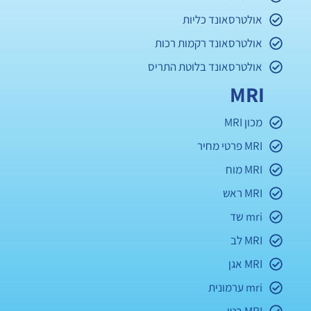
אולטרסאונד כליות
אולטרסאונד רקמות רכות
אולטרסאונד בלוטת התריס
MRI
מכון MRI
MRI פרטי מחיר
MRI מוח
MRI ראש
mri שד
MRI לב
MRI אגן
mri ערמונית