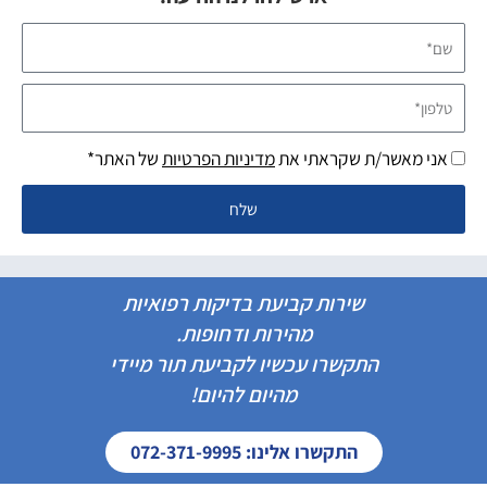
שם*
טלפון*
אני מאשר/ת שקראתי את
מדיניות הפרטיות
של האתר*
שלח
שירות קביעת בדיקות רפואיות
מהירות ודחופות.
התקשרו עכשיו לקביעת תור מיידי
מהיום להיום!
התקשרו אלינו: 072-371-9995