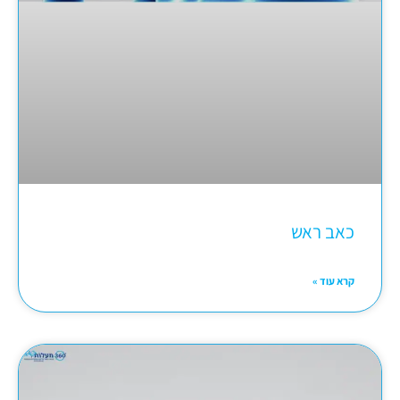
כאב ראש
קרא עוד »