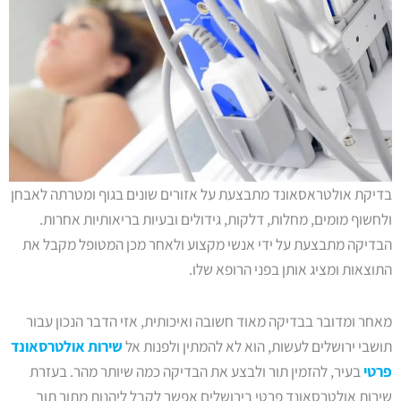
בדיקת אולטראסאונד מתבצעת על אזורים שונים בגוף ומטרתה לאבחן
ולחשוף מומים, מחלות, דלקות, גידולים ובעיות בריאותיות אחרות.
הבדיקה מתבצעת על ידי אנשי מקצוע ולאחר מכן המטופל מקבל את
התוצאות ומציג אותן בפני הרופא שלו.
מאחר ומדובר בבדיקה מאוד חשובה ואיכותית, אזי הדבר הנכון עבור
תושבי ירושלים לעשות, הוא לא להמתין ולפנות אל
שירות אולטרסאונד
פרטי
בעיר, להזמין תור ולבצע את הבדיקה כמה שיותר מהר. בעזרת
שירות אולטרסאונד פרטי בירושלים אפשר לקבל ליהנות מתור תוך