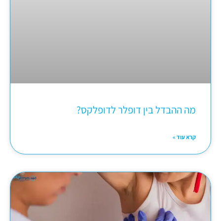
מה ההבדל בין דופלר לדופלקס?
קרא עוד »