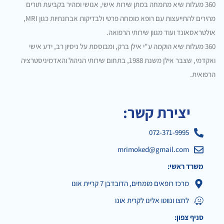
360 מעלות שיא מתמחה במתן שירות אישי, אנושי ומהיר בקביעת תורים
מהירים להתייעצות עם רופא מומחה פרטי ולבדיקות אבחנתיות כגון MRI,
אולטראסאונד ועוד מגוון שירותי הרפואה.
360 מעלות שיא הוקמה ע"י אילן ברק, ומבוססת על ניסיון רב, ידע אישי
ואקדמי, שצבר אילן משנת 1988, בתחום שירותי הניהול והאדמיניסטרציה
הרפואית.
יצירת קשר:
072-371-9995
mrimoked@gmail.com
משרד ראשי:
מרכז רופאים מומחים, הדובדבן 7 קריית אונו
לחצו ונווטו אלינו לקרית אונו
סניף צפון: