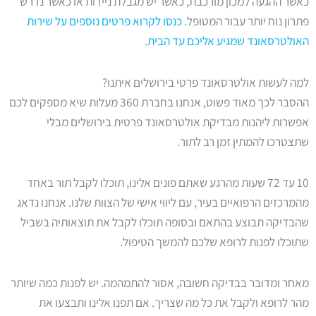
כאשר ההגעה למכון מורכבת, כאשר יש מגבלת ניידות או כאשר נדרש
פתרון נוח יותר עבור המטופל.
כנסו לקרוא פרטים נוספים על שירות
האולטרסאונד שמגיע אליכם עד הבית
.
למה לעשות אולטרסאונד פרטי בירושלים איתנו?
ההסבר לכך מאוד פשוט, אנחנו בחברת 360 מעלות שיא מספקים לכם
אפשרות ליהנות מבדיקת אולטרסאונד פרטית בירושלים מבלי
שתצטרכו להמתין זמן רב לתור.
10 עד 72 שעות מהרגע שאתם פונים אלינו, תוכלו לקבל תור באחד
מהמרכזים הרפואיים בעיר, עם ליווי אישי של הצוות שלנו. אנחנו נדאג
שהבדיקה תבוצע בהתאם ובסופה תוכלו לקבל את תוצאותיה בשביל
שתוכלו לפנות לרופא שלכם להמשך הטיפול.
מאחר ומדובר בבדיקה חשובה, אסור להתמהמה. יש לפנות כמה שיותר
מהר לרופא ולקבל את כל מה שצריך. אם תפנו אלינו ותבצעו את