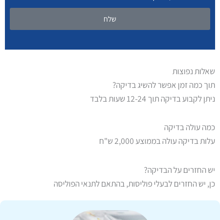
שלח
שאלות נפוצות
תוך כמה זמן אפשר להשיג בדיקה?
ניתן לקבוע בדיקה תוך 12-24 שעות בלבד
כמה עולה בדיקה
עלות בדיקה עולה בממוצע 2,000 ש"ח
יש החזרים על הבדיקה?
כן, יש החזרים לבעלי פוליסות, בהתאם לתנאי הפוליסה