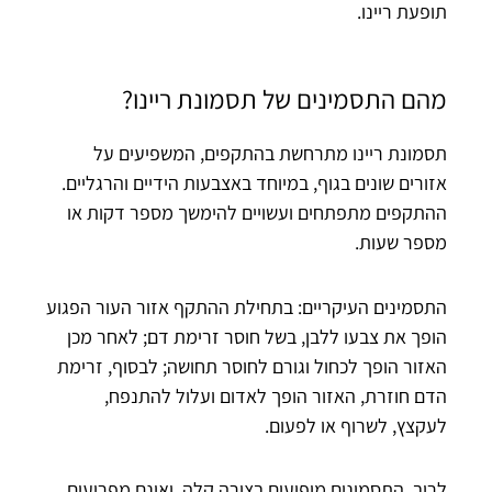
תופעת ריינו.
מהם התסמינים של תסמונת ריינו?
תסמונת ריינו מתרחשת בהתקפים, המשפיעים על
אזורים שונים בגוף, במיוחד באצבעות הידיים והרגליים.
ההתקפים מתפתחים ועשויים להימשך מספר דקות או
מספר שעות.
התסמינים העיקריים: בתחילת ההתקף אזור העור הפגוע
הופך את צבעו ללבן, בשל חוסר זרימת דם; לאחר מכן
האזור הופך לכחול וגורם לחוסר תחושה; לבסוף, זרימת
הדם חוזרת, האזור הופך לאדום ועלול להתנפח,
לעקצץ, לשרוף או לפעום.
לרוב, התסמינים מופיעים בצורה קלה, ואינם מפריעים