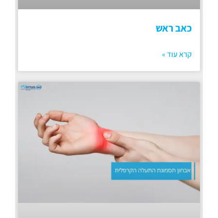
כאב ראש
קרא עוד »