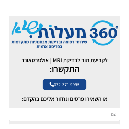
לקביעת תור לבדיקת MRI | אולטרסאונד
התקשרו:
072-371-9995
או השאירו פרטים ונחזור אליכם בהקדם:
שם
טלפון