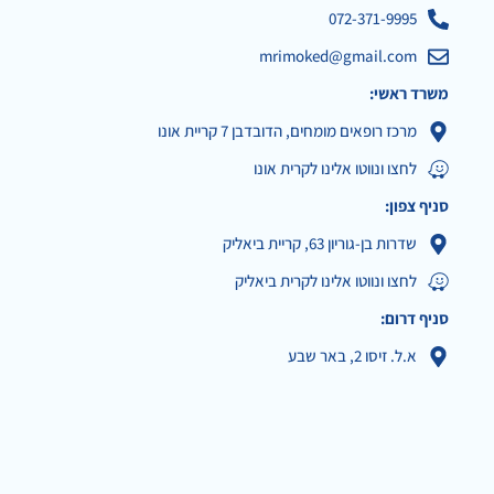
072-371-9995
mrimoked@gmail.com
משרד ראשי:
מרכז רופאים מומחים, הדובדבן 7 קריית אונו
לחצו ונווטו אלינו לקרית אונו
סניף צפון:
שדרות בן-גוריון 63, קריית ביאליק
לחצו ונווטו אלינו לקרית ביאליק
סניף דרום:
א.ל. זיסו 2, באר שבע