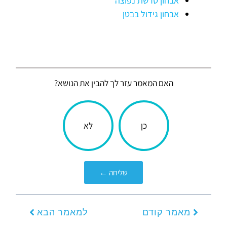
אבחון טרשת נפוצה
אבחון גידול בבטן
האם המאמר עזר לך להבין את הנושא?
הכתבה
כן
לא
עניינה
אותך?
שליחה ←
קודם
הבא
מאמר קודם
למאמר הבא