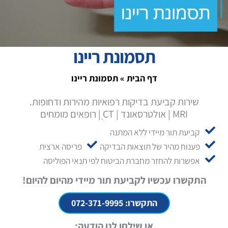
תסמונת ריינו
דף הבית
»
תסמונת ריינו
שירות קביעת בדיקות רפואיות מהירות ודחופות.
MRI | אולטרסאונד | CT ֻ| רופאים מומחים
קביעת תור מיידי ללא המתנה
פענוח מהיר של תוצאות הבדיקה
פריסה ארצית
אפשרות להחזר מחברת הביטוח לפי תנאי הפוליסה
התקשרו עכשיו לקביעת תור מיידי מהיום להיום!
התקשרו: 072-371-9995
או שילחו לנו הודעה: