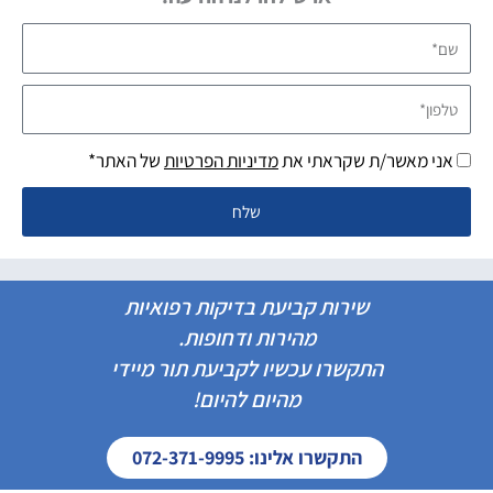
שם*
טלפון*
אני מאשר/ת שקראתי את
מדיניות הפרטיות
של האתר*
שלח
שירות קביעת בדיקות רפואיות
מהירות ודחופות.
התקשרו עכשיו לקביעת תור מיידי
מהיום להיום!
התקשרו אלינו: 072-371-9995