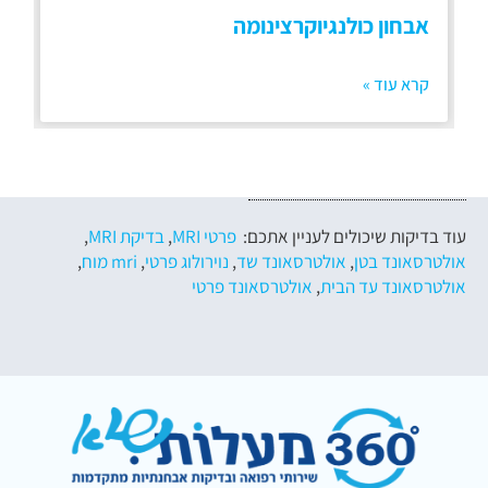
אבחון כולנגיוקרצינומה
קרא עוד »
עוד בדיקות שיכולים לעניין אתכם:
פרטי MRI
,
בדיקת MRI
,
אולטרסאונד בטן
,
אולטרסאונד שד
,
נוירולוג פרטי
,
mri מוח
,
אולטרסאונד עד הבית
,
אולטרסאונד פרטי