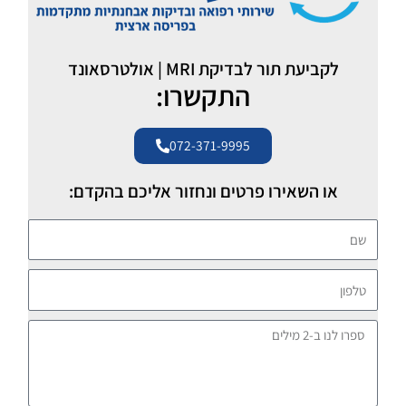
לקביעת תור לבדיקת MRI | אולטרסאונד
התקשרו:
072-371-9995
או השאירו פרטים ונחזור אליכם בהקדם:
שם
טלפון
ספרו
לנו
ב-2