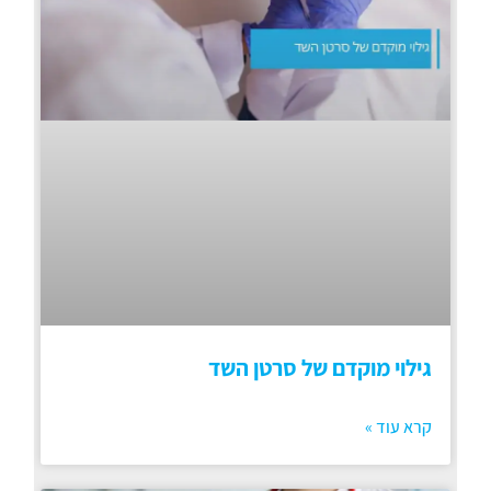
גילוי מוקדם של סרטן השד
קרא עוד »