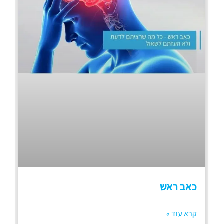
כאב ראש
קרא עוד »