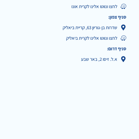
לחצו ונווטו אלינו לקרית אונו
סניף צפון:
שדרות בן-גוריון 63, קריית ביאליק
לחצו ונווטו אלינו לקרית ביאליק
סניף דרום:
א.ל. זיסו 2, באר שבע