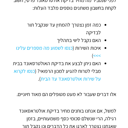
לפני שנסביר מה מחיר בדיקת אולטרסאונד פרטי, חשוב
לקחת בחשבון משתנים נוספים מלבד העלות:
כמה זמן נצטרך להמתין עד שנקבל תור
לבדיקה
האם נקבל ליווי בתהליך
איכות השירות (
כנסו לשמוע מה מספרים עלינו
)
>>>
האם ניתן לבצע את בדיקת האולטרסאונד בבית
מבלי לטרוח להגיע למכון הרפואי? (
כנסו לקרוא
על שירות אולטרסאונד עד הבית
).
אלו דברים שעבור לא מעט מטופלים הם מאוד חיוניים.
למשל, אם אנחנו בוחנים מחיר בדיקת אולטראסאונד
רגילה, הרי שנשלם סכומי כסף משמעותיים, בזמן
שאנחנו נצטרך לארגן את כל הדברים וכן נקבל תור