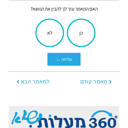
האם המאמר עזר לך להבין את הנושא?
הכתבה
כן
לא
עניינה
אותך?
שליחה ←
קודם
הבא
מאמר קודם
למאמר הבא