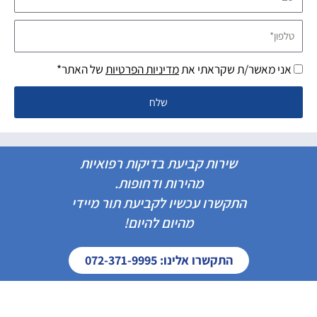
טלפון*
אני מאשר/ת שקראתי את
מדיניות הפרטיות
של האתר*
שלח
שירות קביעת בדיקות רפואיות
מהירות ודחופות.
התקשרו עכשיו לקביעת תור מיידי
מהיום להיום!
התקשרו אלינו: 072-371-9995