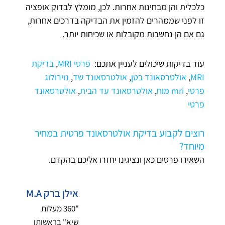
כלכלית והן מבחינות אחרות. לכן, מומלץ לבדוק אופציה
זו לפני שממהרים להזמין את הבדיקה בדרכים אחרות,
גם אם הן נחשבות מקובלות או שכיחות יותר.
עוד בדיקות שיכולים לעניין אתכם:
פרטי MRI
,
בדיקת
MRI
,
אולטרסאונד בטן
,
אולטרסאונד שד
,
נוירולוג
פרטי
,
mri מוח
,
אולטרסאונד עד הבית
,
אולטרסאונד
פרטי
רוצים לקבוע בדיקת אולטרסאונד פרטית במחיר
מיוחד?
השאירו פרטים כאן ונציגינו יחזרו אליכם בהקדם.
אילן ברק M.A
"360 מעלות
שיא" בראשותו