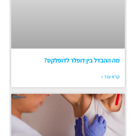
מה ההבדל בין דופלר לדופלקס?
קרא עוד »