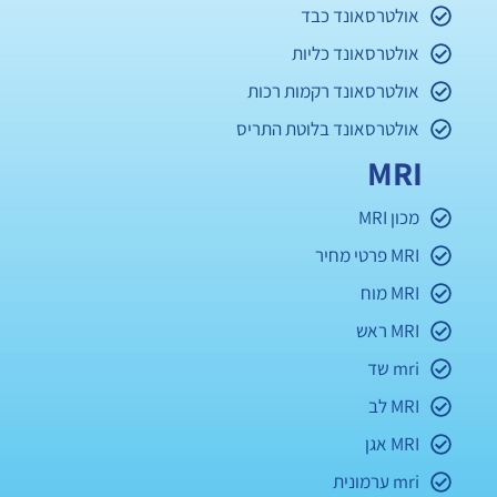
אולטרסאונד כבד
אולטרסאונד כליות
אולטרסאונד רקמות רכות
אולטרסאונד בלוטת התריס
MRI
מכון MRI
MRI פרטי מחיר
MRI מוח
MRI ראש
mri שד
MRI לב
MRI אגן
mri ערמונית