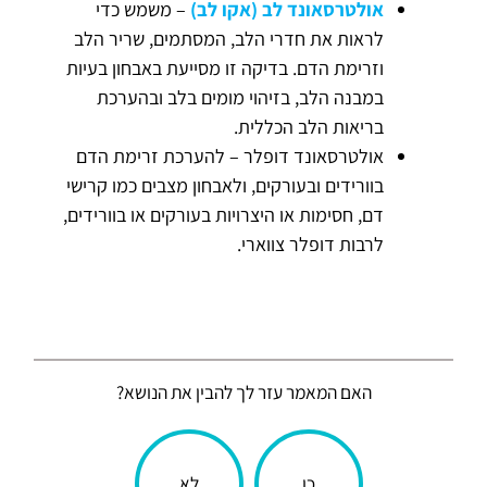
אולטרסאונד לב (אקו לב)
– משמש כדי
לראות את חדרי הלב, המסתמים, שריר הלב
וזרימת הדם. בדיקה זו מסייעת באבחון בעיות
במבנה הלב, בזיהוי מומים בלב ובהערכת
בריאות הלב הכללית.
אולטרסאונד דופלר – להערכת זרימת הדם
בוורידים ובעורקים, ולאבחון מצבים כמו קרישי
דם, חסימות או היצרויות בעורקים או בוורידים,
לרבות דופלר צווארי.
האם המאמר עזר לך להבין את הנושא?
הכתבה
כן
לא