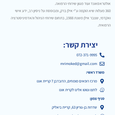
אולטראסאונד ועוד מגוון שירותי הרפואה.
360 מעלות שיא הוקמה ע"י אילן ברק, ומבוססת על ניסיון רב, ידע אישי
ואקדמי, שצבר אילן משנת 1988, בתחום שירותי הניהול והאדמיניסטרציה
הרפואית.
יצירת קשר:
072-371-9995
mrimoked@gmail.com
משרד ראשי:
מרכז רופאים מומחים, הדובדבן 7 קריית אונו
לחצו ונווטו אלינו לקרית אונו
סניף צפון:
שדרות בן-גוריון 63, קריית ביאליק