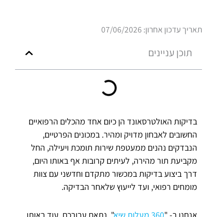
תאריך עדכון אחרון: 07/06/2026
תוכן עניינים
בדיקות האולטרסאונד הן כיום אחד מהכלים הרפואיים
החשובים לאבחון מדויק ומהיר. במכונים הפרטיים,
הנבדקים נהנים ממעטפת שירות תומכת ויעילה, החל
מקביעת תור מהירה, לעיתים קרובות אף באותו היום,
דרך ביצוע בדיקות במכשור מתקדם וחדשני עם צוות
מומחים רפואי, ועד לייעוץ שלאחר הבדיקה.
אנחנו ב- "
360 מעלות שיא
", נתאם עבורכם, עוד באותו