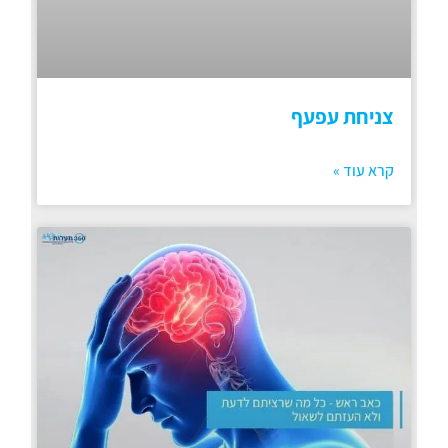
צניחת עפעף
קרא עוד »