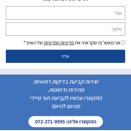
שם*
טלפון*
אני מאשר/ת שקראתי את
מדיניות הפרטיות
של האתר*
שלח
שירות קביעת בדיקות רפואיות
מהירות ודחופות.
התקשרו עכשיו לקביעת תור מיידי
מהיום להיום!
התקשרו אלינו: 072-371-9995