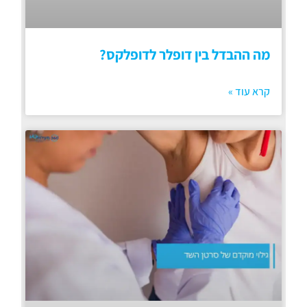
מה ההבדל בין דופלר לדופלקס?
קרא עוד »