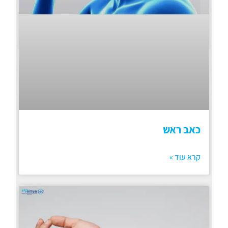
כאב ראש
קרא עוד »