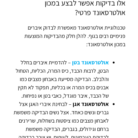
אלו בדיקות אפשר לבצע במכון
אולטרסאונד פרטי?
טכנולוגיית אולטרסאונד מאפשרת לבדוק איברים
פנימיים רבים בגוף. להלן חלק מהבדיקות המוצעות
במכון אולטרסאונד:
אולטרסאונד בטן
– להדמיית איברים בחלל
הבטן, לרבות הכבד, כיס המרה, הכליות, הטחול
והלבלב. הבדיקה מסייעת באבחון מצבים כמו
אבנים בכיס המרה או בכליות, תפקוד לא תקין
של הכבד, איבר מוגדל, כאבי בטן או נפיחות.
אולטרסאונד אגן
– לבחינת איברי האגן אצל
גברים ונשים כאחד. אצל נשים הבדיקה משמשת
לאבחון מצבים כמו ציסטות בשחלות, שרירנים
ברחם וגידולים, בגברים, הבדיקה משמשת
לבדיקת הערמונית. לעיתים, יש צורך בבדיקה