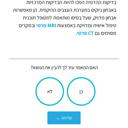
בדיקות ההדמיה הפכו להיות הבדיקות המרכזיות
באבחון נזקים במערכת העצבים ההיקפית. הן מאפשרות
אבחון מדויק, שעל בסיסו מותאמת למטופל תוכנית
טיפול אישית ומדויקת באמצעות
MRI פרטי
ובמקרים
מסוימים גם
CT פרטי
.
האם המאמר עזר לך להבין את הנושא?
הכתבה
כן
לא
עניינה
אותך?
שליחה ←