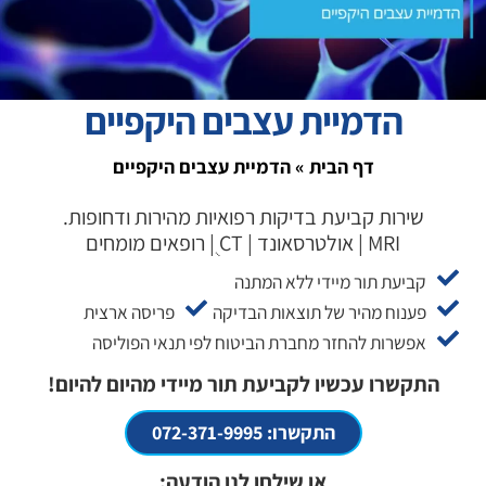
הדמיית עצבים היקפיים
דף הבית
»
הדמיית עצבים היקפיים
שירות קביעת בדיקות רפואיות מהירות ודחופות.
MRI | אולטרסאונד | CT ֻ| רופאים מומחים
קביעת תור מיידי ללא המתנה
פענוח מהיר של תוצאות הבדיקה
פריסה ארצית
אפשרות להחזר מחברת הביטוח לפי תנאי הפוליסה
התקשרו עכשיו לקביעת תור מיידי מהיום להיום!
התקשרו: 072-371-9995
או שילחו לנו הודעה: