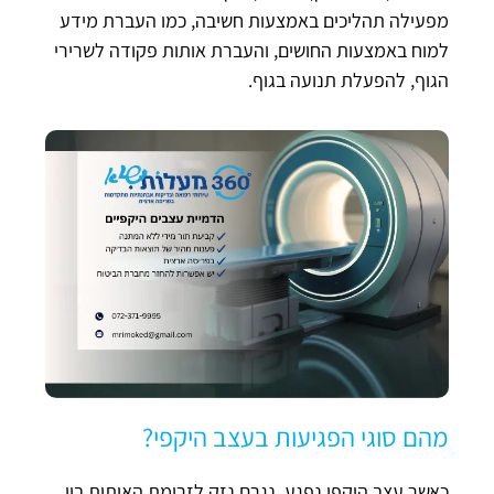
מפעילה תהליכים באמצעות חשיבה, כמו העברת מידע
למוח באמצעות החושים, והעברת אותות פקודה לשרירי
הגוף, להפעלת תנועה בגוף.
מהם סוגי הפגיעות בעצב היקפי?
כאשר עצב היקפי נפגע, נגרם נזק לזרימת האותות בין