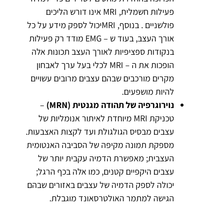
פעילות חשמלית, MRI אינו דורש הליכים
פולשניים . בנוסף, MRIיכול לספק מידע על כל
אורך העצב, בעוד ש – EMG מודד רק פעילות
בנקודות ספציפיות לאורך העצב תכונות אלה
הופכות את ה – MRI לכלי בעל ערך לאבחון
מקרים מורכבים שבהם עצבים מרובים עשויים
להיות מושפעים.
נוירוגרפיה של תהודה מגנטית (MRN)
–
טכניקת MRI מיוחדת לאיתור אנומליות של
עצבים מבסיס הגולגולת ועד לקצות האצבעות.
מספקת תמונה מקיפה של הסביבה האנטומית
העצבית; מאפשרת הדמיה עקבית יותר של
עצבים היקפיים קטנים, כמו אלה בכף הרגל;
יכולה לספק הדמיה של עצבים באזורים שבהם
הגישה למתמר האולטרסאונד מוגבלת.