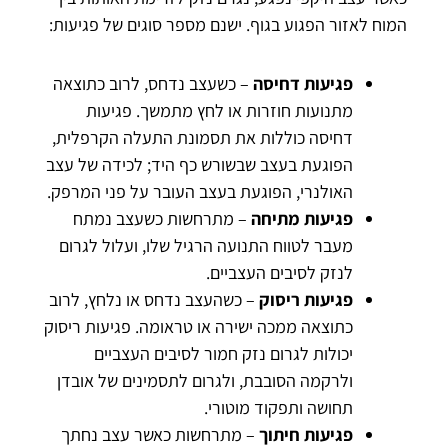
המוח לאזור הפגוע בגוף. ישנם מספר סוגים של פגיעות:
פגיעות דחיסה
– כשעצב נדחס, לרוב כתוצאה
מתנועות חוזרות או לחץ מתמשך. פגיעות
דחיסה כוללות את תסמונת התעלה הקרפלית,
הפוגעת בעצב שבשורש כף היד; לכידה של עצב
האולנרי, הפוגעת בעצב העובר על פני המרפק.
פגיעות מתיחה
– מתרחשות כשעצב נמתח
מעבר לטווח התנועה הרגיל שלו, ועלול לגרום
לנזק לסיבים העצביים.
פגיעות ריסוק
– כשהעצב נדחס או נלחץ, לרוב
כתוצאה ממכה ישירה או טראומה. פגיעות ריסוק
יכולות לגרום נזק חמור לסיבים העצביים
ולרקמה הסובבת, ולגרום לתסמינים של אובדן
תחושה ותפקוד מוטורי.
פגיעות חיתוך
– מתרחשות כאשר עצב נחתך