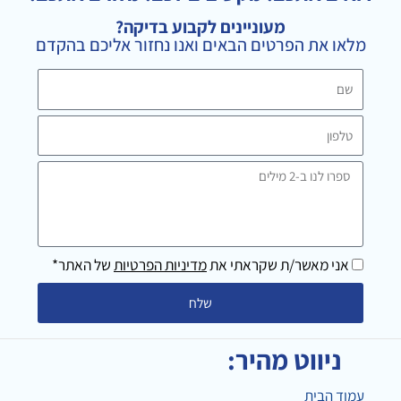
g
e
o
מעוניינים לקבוע בדיקה?
r
o
מלאו את הפרטים הבאים ואנו נחזור אליכם בהקדם
a
k
m
שם
טלפון
ספרו
לנו
ב-2
מילים
אני מאשר/ת שקראתי את
מדיניות הפרטיות
של האתר*
שלח
ניווט מהיר:
עמוד הבית