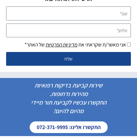
שם*
טלפון*
אני מאשר/ת שקראתי את
מדיניות הפרטיות
של האתר*
שלח
שירות קביעת בדיקות רפואיות
מהירות ודחופות.
התקשרו עכשיו לקביעת תור מיידי
מהיום להיום!
התקשרו אלינו: 072-371-9995