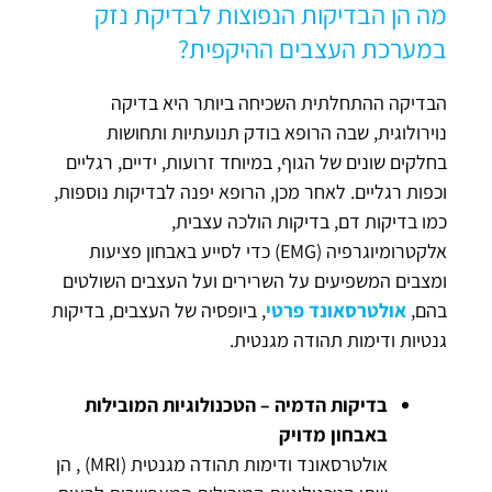
מה הן הבדיקות הנפוצות לבדיקת נזק
במערכת העצבים ההיקפית?
הבדיקה ההתחלתית השכיחה ביותר היא בדיקה
נוירולוגית, שבה הרופא בודק תנועתיות ותחושות
בחלקים שונים של הגוף, במיוחד זרועות, ידיים, רגליים
וכפות רגליים. לאחר מכן, הרופא יפנה לבדיקות נוספות,
כמו בדיקות דם, בדיקות הולכה עצבית,
אלקטרומיוגרפיה (EMG) כדי לסייע באבחון פציעות
ומצבים המשפיעים על השרירים ועל העצבים השולטים
בהם,
אולטרסאונד פרטי
, ביופסיה של העצבים, בדיקות
גנטיות ודימות תהודה מגנטית.
בדיקות הדמיה – הטכנולוגיות המובילות
באבחון מדויק
אולטרסאונד ודימות תהודה מגנטית (MRI) , הן