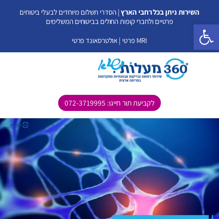
ילוג
השירות ניתן בכל רחבי הארץ
| הסדרי תשלום מיוחדים לבעלי ביטוחים
תוכן
פרטיים ולחברי קופות החולים בביטוחים המשלימים
פתח סרגל נגישות
MRI פרטי
|
אולטרסאונד פרטי
לקביעת תור חייגו: 072-3719995