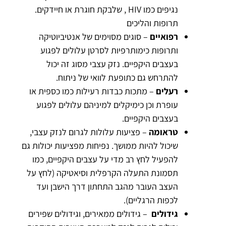
נגיפים כמו HIV , שלבקת חוגרת או חיידקים.
תרופות והליכים
רפואיים
– סוגים מסוימים של אנטיביוטיקה
ותרופות כימותרפיות לסרטן עלולים לפגוע
בעצבים היקפיים. נזק עצבי מסוג זה יכול
להתרחש גם כתופעת לוואי של ניתוח.
רעלים
– מתכות כבדות רעילות כמו כספית או
עופרת וכן כימיקלים למיניהם עלולים לפגוע
בעצבים היקפיים.
טראומה
– פציעות עלולות לגרום לנזק עצבי,
שיכול להיות ממושך. נפיחות מפציעות יכולות גם
להפעיל לחץ רב מדי על עצבים היקפיים, כמו
תסמונת התעלה הקרפלית וסיאטיקה (לחץ על
העצב העובר מהגב התחתון דרך הישבן ועד
לכפות הרגליים).
גידולים
– גידולים ממאירים, וגידולים שפירים