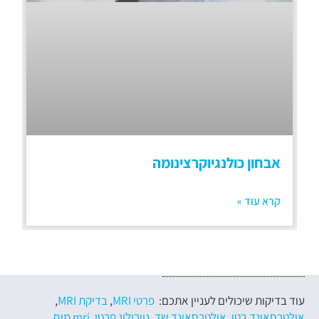
אבחון כולנגיוקרצינומה
קרא עוד »
עוד בדיקות שיכולים לעניין אתכם:
פרטי MRI
,
בדיקת MRI
,
אולטרסאונד בטן
,
אולטרסאונד שד
,
נוירולוג פרטי
,
mri מוח
,