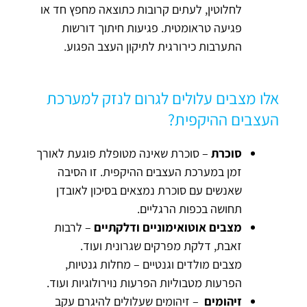
לחלוטין, לעתים קרובות כתוצאה מחפץ חד או
פגיעה טראומטית. פגיעות חיתוך דורשות
התערבות כירורגית לתיקון העצב הפגוע.
אלו מצבים עלולים לגרום לנזק למערכת
העצבים ההיקפית?
סוכרת
– סוכרת שאינה מטופלת פוגעת לאורך
זמן במערכת העצבים ההיקפית. זו הסיבה
שאנשים עם סוכרת נמצאים בסיכון לאובדן
תחושה בכפות הרגליים.
מצבים אוטואימוניים ודלקתיים
– לרבות
זאבת, דלקת מפרקים שגרונית ועוד.
מצבים מולדים וגנטיים – מחלות גנטיות,
הפרעות מטבוליות הפרעות נוירולוגיות ועוד.
זיהומים
– זיהומים שעלולים להיגרם עקב