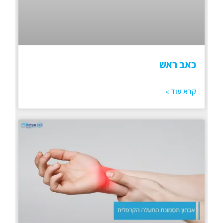
כאב ראש
קרא עוד »