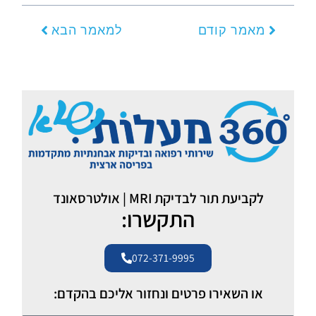
קודם
הבא
מאמר קודם
למאמר הבא
לקביעת תור לבדיקת MRI | אולטרסאונד
התקשרו:
072-371-9995
או השאירו פרטים ונחזור אליכם בהקדם: