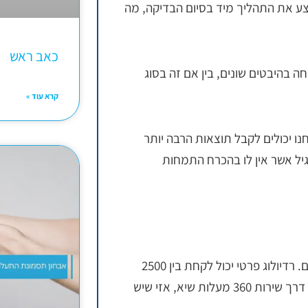
בצע את התהליך מיד בסיום הבדיקה, מה
כאב ראש
ה בהיבטים שונים, בין אם זה בסוג
קרא עוד »
נו יכולים לקבל תוצאות הרבה יותר
רגיל אשר אין לו בהכרח התמחות
עשוי להשתנות ממקום למקום. רדיולוג פרטי יכול לקחת בין 2500
ל-5000 שקל. אך מאחר ואנחנו מבצעים את הבדיקה באופן פרטי דרך שירות 360 מעלות שיא, אזי שיש