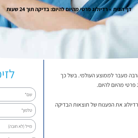
דף הבית
»
רדיולוג פרטי מהיום להיום: בדיקה תוך 24 שעות
לזימ
 MRI ארוכות ומסובכות בהרבה מעבר לממוצע העולמי. בשל כך
פרטי מהיום להיום.
שם
ן לקבל מהרדיולוג את הפענוח של תוצאות הבדיקה
טלפון
מייל