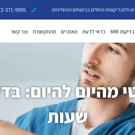
72-371-9995
ים ולחברי קופות החולים בביטוחים המשלימים
בדיקות MRI
כדאי לדעת
מאמרים
מהתקשורת
צור קשר
שעות