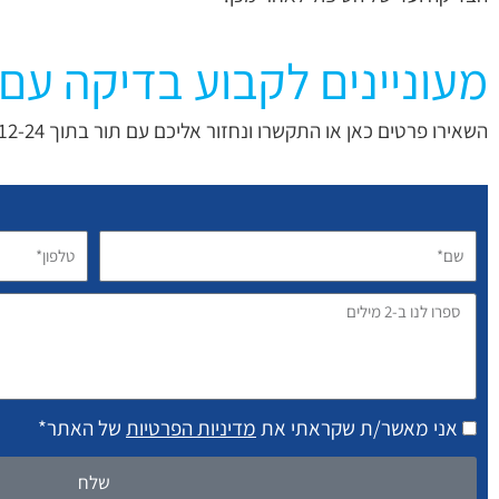
מעוניינים לקבוע בדיקה עם 
השאירו פרטים כאן או התקשרו ונחזור אליכם עם תור בתוך 12-24 שעות
שם*
טלפון*
ספרו
לנו
ב-2
מילים
אני מאשר/ת שקראתי את
מדיניות הפרטיות
של האתר*
שלח