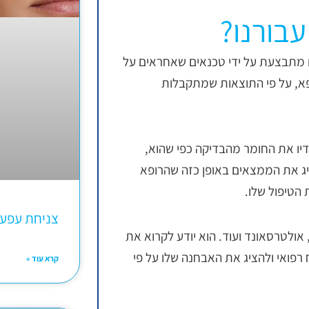
בורנו?
ם מתבצעת על ידי טכנאים שאחראים על
א, על פי התוצאות שמתקבלות
דיו את החומר מהבדיקה כפי שהוא,
הציג את הממצאים באופן כזה שהרופא
 הטיפול שלו.
צניחת עפע
דיולוג מתמחה בסוגים שונים של בדיקות דימות, ביניהן CT, MRI, אולטרסאונד ועוד. הוא יודע לקרוא את
רפואי ולהציג את האבחנה שלו על פי
קרא עוד »