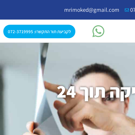
mrimoked@gmail.com
0
לקביעת תור התקשרו: 072-3719995
רדיולוג פרטי מהיום להיום: בדיקה תוך 24