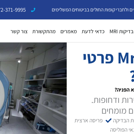
72-371-9995
ים ולחברי קופות החולים בביטוחים המשלימים
בדיקות MRI
כדאי לדעת
מאמרים
מהתקשורת
צור קשר
איפה ניתן לעשות Mri פרטי
ות ודחופות.
ת הבדיקה
פריסה ארצית
י הפוליסה