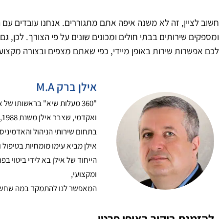
חשוב לציין, זה לא משנה איפה אתם מתגוררים. אנחנו עובדים עם 
ומספקים שירותים בבתי חולים ומכונים שונים על פי הצורך. לכן, 
לכם אפשרות שירות באופן מיידי, כפי שאתם מצפים ובצורה מקצוע
אילן ברק M.A
"360 מעלות שיא" בראשותו של 
ואקדמי, שצבר אילן משנת 1988,
בתחום שירותי הניהול והאדמיניס
אילן מביא עימו מומחיות בטיפול ו
הייחוד של אילן בא לידי ביטוי בפ
ומקצועי,
המאפשר לנו להתמקד במה שחשו
להזמנת ביקור באופן פרטי