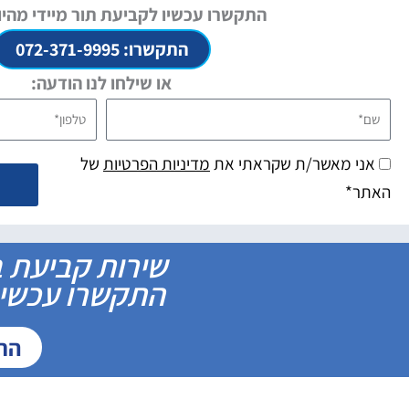
התקשרו עכשיו לקביעת תור מיידי מהיו
התקשרו: 072-371-9995
או שילחו לנו הודעה:
שם*
טלפון*
אני מאשר/ת שקראתי את
מדיניות הפרטיות
של
האתר*
שירות קביעת ב
התקשרו עכשיו 
התקשר