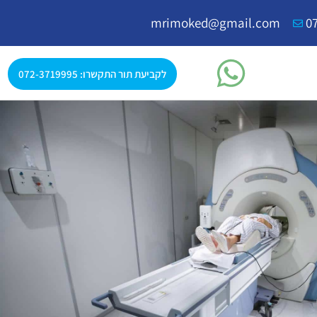
mrimoked@gmail.com
0
לקביעת תור התקשרו: 072-3719995