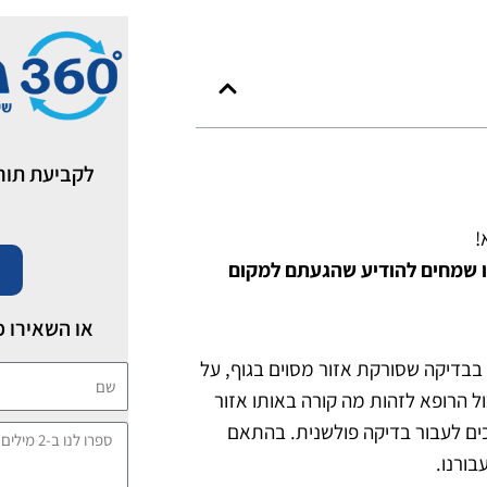
לקביעת תור לבדיקת I
דיקת MRI ללא הפניה, אנחנו שמחים להודיע שהגעתם למקום
או השאירו פ
בות ביותר שיש, זו בדיקת הדמיה MRI. מדובר בבדיקה שסורקת אזור מסוים בגוף, על
שם
ל הרופא לזהות מה קורה באותו אזור
יכים לעבור בדיקה פולשנית. בהתאם
ספרו
בורנו.
לנו