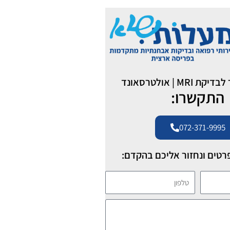
MR | אולטרסאונד
התקשרו:
072-371-9995
רטים ונחזור אליכם בהקדם:
טלפון