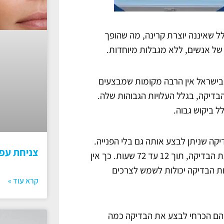
, היא בגלל שאיננה יוצרת קרינה, מה שהופך
של אנשים, ללא מגבלות מיוחדות.
ובישראל אין הרבה מקומות שמבצעים
דיקה, בגלל העלויות הגבוהות שלה.
ל ביקוש גבוה.
קה שניתן לבצע אותה גם בלי הפנייה.
צניחת עפ
כל מה שנדרש זה לפנות אלינו, ואנחנו נדאג לשלוח אתכם לבצע את הבדיקה, תוך 12 עד 72 שעות. כך אין
אות הבדיקה יכולות לשמש לצרכים
קרא עוד »
בהם הכרחי לבצע את הבדיקה כמה