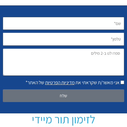
שם*
טלפון*
ספרו
לנו
ב-2
מילים
אני מאשר/ת שקראתי את
מדיניות הפרטיות
של האתר*
שלח
לזימון תור מיידי