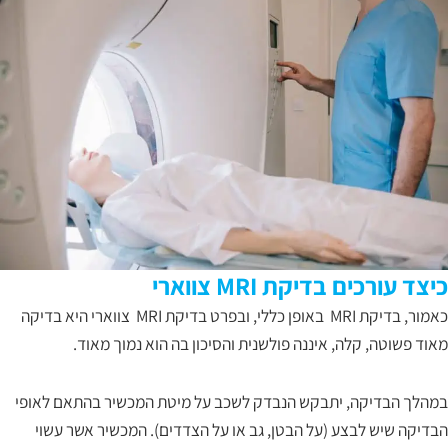
כיצד עורכים בדיקת MRI צווארי
כאמור, בדיקת MRI באופן כללי, ובפרט בדיקת MRI צווארי היא בדיקה
מאוד פשוטה, קלה, איננה פולשנית והסיכון בה הוא נמוך מאוד.
במהלך הבדיקה, יתבקש הנבדק לשכב על מיטת המכשיר בהתאם לאופי
הבדיקה שיש לבצע (על הבטן, גב או על הצדדים). המכשיר אשר עשוי