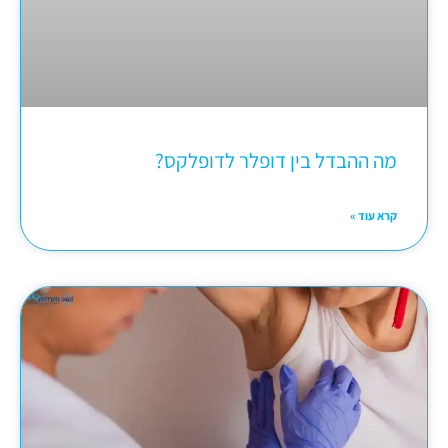
מה ההבדל בין דופלר לדופלקס?
קרא עוד »