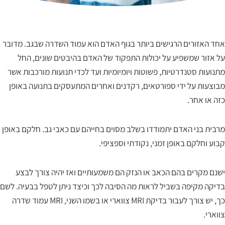
אחד האזורים הרגישים ביותר בגוף האדם הוא עמוד השדרה שבגב. מדובר
על אזור שמשפיע על יכולות התפקוד של האדם בהיבטים שונים, החל
מתנועות סטנדרטיות, פשוטות ויומיומיות ועד לכדי תנועות מורכבות אשר
מבוצעות על ידי ספורטאים, רקדנים ואחרים המתעסקים בתנועה באופן
כזה או אחר.
מרבית בני האדם יתמודדו בשלב מסוים בחייהם עם כאבי גב. חלקם באופן
קבוע וחלקם באופן זמני, נקודתי וספציפי.
ישנם מקרים בהם הכאב או הנזק הם משמעותיים ואז יהיה צורך לבצע
בדיקה מקיפה בשביל לראות מה הסיבה לכך וכיצד ניתן לטפל בבעיה. לשם
כך, יש צורך לעבור בדיקת MRI צווארי או בשמו השני, MRI עמוד שדרה
צווארי.