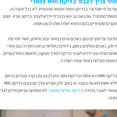
מתי צריך לעבור בדיקת MRI צווארי
אף על פי שמדובר בבדיקה מאוד מקיפה ואיכותית, לא בכל מקרה בו
מטופל מתמודד עם כאבי גב הוא בהכרח יידרש לעבור בדיקה שכזו. ישנם
מקרים ספציפיים בהם הרופא ישלח אותו לבצע אותה.
מדובר על מקרים כגון: כאבים עזים בצוואר ובגב תחתון, חשד לפריצת
דיסק, כאבים המלווים בחום, גידולים בחוליות ובחוט השדרה (גם אחרי
שהם יתגלו הוא יידרש לעבור בדיקה לצורך מעקב), תחושת נימול בגפיים,
תאונות וחבלות באזור עמוד השדרה.
בדיקת MRI היא אחת הבדיקות אשר ניתן לבצע גם בקרב עוברים ברחם,
ללא חשש לפגיעה בעובר או באם, ולכן אם יש צורך מבצעים בדיקת MRI
צווארי לעובר במידה
ובדיקת אולטראסאונד
לא מספקת אבחון מדויק לגבי
מצבו.