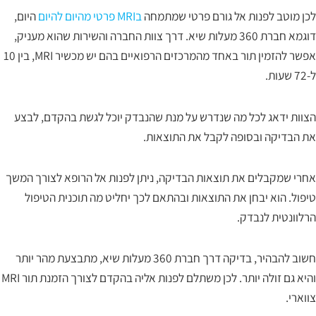
לכן מוטב לפנות אל גורם פרטי שמתמחה
בMRI פרטי מהיום להיום
היום,
דוגמא חברת 360 מעלות שיא. דרך צוות החברה והשירות שהוא מעניק,
אפשר להזמין תור באחד מהמרכזים הרפואיים בהם יש מכשיר MRI, בין 10
ל-72 שעות.
הצוות ידאג לכל מה שנדרש על מנת שהנבדק יוכל לגשת בהקדם, לבצע
את הבדיקה ובסופה לקבל את התוצאות.
אחרי שמקבלים את תוצאות הבדיקה, ניתן לפנות אל הרופא לצורך המשך
טיפול. הוא יבחן את התוצאות ובהתאם לכך יחליט מה תוכנית הטיפול
הרלוונטית לנבדק.
חשוב להבהיר, בדיקה דרך חברת 360 מעלות שיא, מתבצעת מהר יותר
והיא גם זולה יותר. לכן משתלם לפנות אליה בהקדם לצורך הזמנת תור MRI
צווארי.