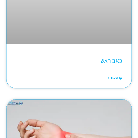
כאב ראש
קרא עוד »