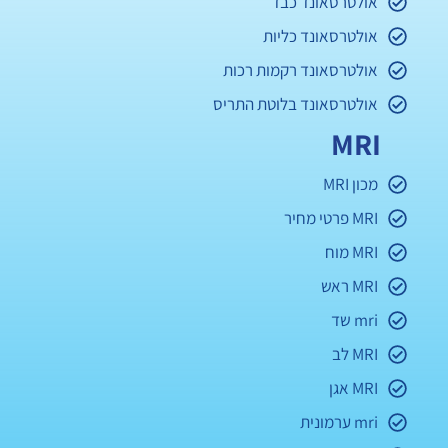
אולטרסאונד כבד
אולטרסאונד כליות
אולטרסאונד רקמות רכות
אולטרסאונד בלוטת התריס
MRI
מכון MRI
MRI פרטי מחיר
MRI מוח
MRI ראש
mri שד
MRI לב
MRI אגן
mri ערמונית