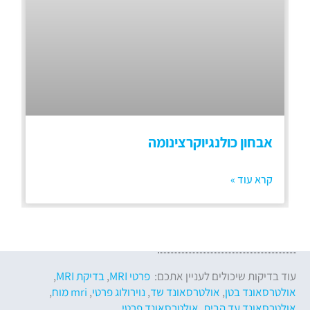
אבחון כולנגיוקרצינומה
קרא עוד »
עוד בדיקות שיכולים לעניין אתכם:
פרטי MRI
,
בדיקת MRI
,
אולטרסאונד בטן
,
אולטרסאונד שד
,
נוירולוג פרטי
,
mri מוח
,
אולטרסאונד עד הבית
,
אולטרסאונד פרטי