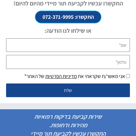
התקשרו עכשיו לקביעת תור מיידי מהיום להיום!
התקשרו: 072-371-9995
או שילחו לנו הודעה:
שם*
טלפון*
אני מאשר/ת שקראתי את
מדיניות הפרטיות
של האתר*
שלח
שירות קביעת בדיקות רפואיות
מהירות ודחופות.
התקשרו עכשיו לקביעת תור מיידי