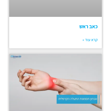
כאב ראש
קרא עוד »