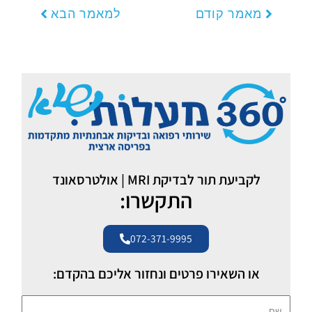
מאמר קודם
למאמר הבא
לקביעת תור לבדיקת MRI | אולטרסאונד
התקשרו:
072-371-9995
או השאירו פרטים ונחזור אליכם בהקדם:
שם