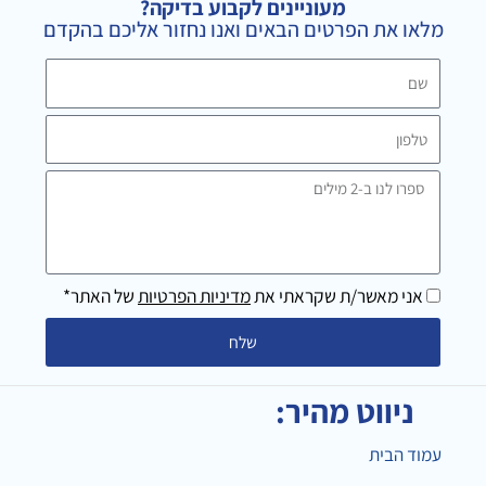
מעוניינים לקבוע בדיקה?
r
o
מלאו את הפרטים הבאים ואנו נחזור אליכם בהקדם
a
k
m
שם
טלפון
ספרו
לנו
ב-2
מילים
אני מאשר/ת שקראתי את
מדיניות הפרטיות
של האתר*
שלח
ניווט מהיר:
עמוד הבית