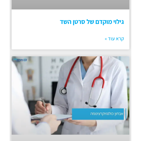
גילוי מוקדם של סרטן השד
קרא עוד »