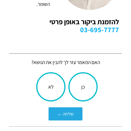
השומר.
להזמנת ביקור באופן פרטי
03-695-7777
האם המאמר עזר לך להבין את הנושא?
הכתבה
כן
לא
עניינה
אותך?
שליחה ←
קודם
הבא