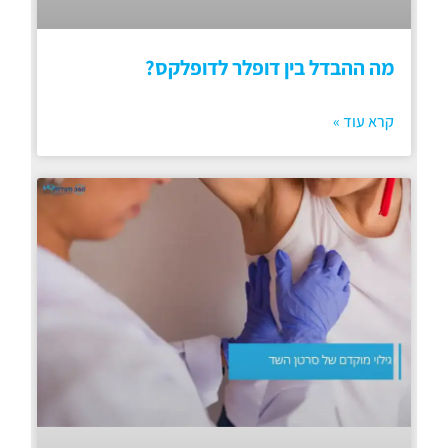
מה ההבדל בין דופלר לדופלקס?
קרא עוד »