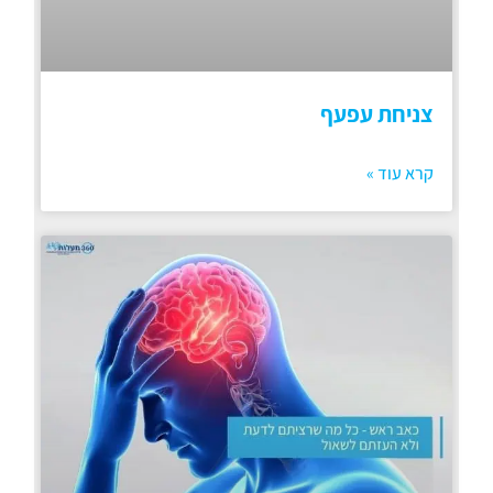
צניחת עפעף
קרא עוד »