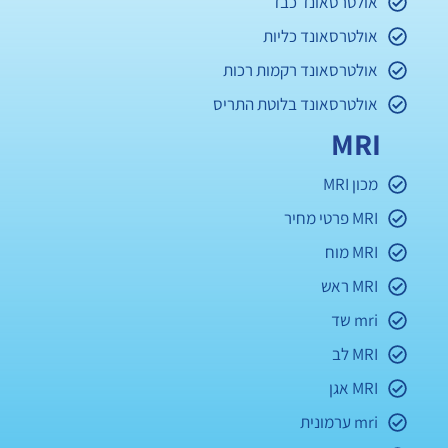
אולטרסאונד כבד
אולטרסאונד כליות
אולטרסאונד רקמות רכות
אולטרסאונד בלוטת התריס
MRI
מכון MRI
MRI פרטי מחיר
MRI מוח
MRI ראש
mri שד
MRI לב
MRI אגן
mri ערמונית