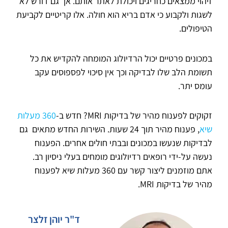
זיהוי ממצאים כחריגים ויכולת לאתר אותם. אך גם דורש לא
לשגות ולקבוע כי אדם בריא הוא חולה. אלו קריטיים לקביעת
הטיפולים.
במכונים פרטיים יכול הרדיולוג המומחה להקדיש את כל
תשומת הלב שלו לבדיקה וכך אין סיכוי לפספוסים עקב
עומס יתר.
זקוקים לפענוח מהיר של בדיקות MRI? חדש ב-
360 מעלות
שיא
, פענוח מהיר תוך 24 שעות. השירות החדש מתאים גם
לבדיקות שנעשו במכונים ובבתי חולים אחרים. הפענוח
נעשה על-ידי רופאים רדיולוגים מומחים בעלי ניסיון רב.
אתם מוזמנים ליצור קשר עם 360 מעלות שיא לפענוח
מהיר של בדיקות MRI.
ד"ר יוהן זלצר