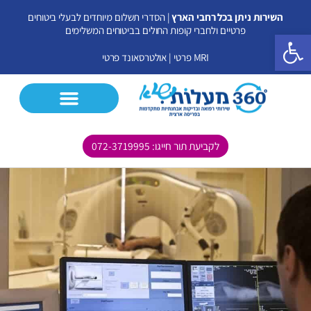
ילוג
השירות ניתן בכל רחבי הארץ
| הסדרי תשלום מיוחדים לבעלי ביטוחים
תוכן
פרטיים ולחברי קופות החולים בביטוחים המשלימים
פתח סרגל נגישות
MRI פרטי
|
אולטרסאונד פרטי
לקביעת תור חייגו: 072-3719995
CT פרטי
MRI פרטי
אולטרסאונד פרטי
בדיקות נוספות