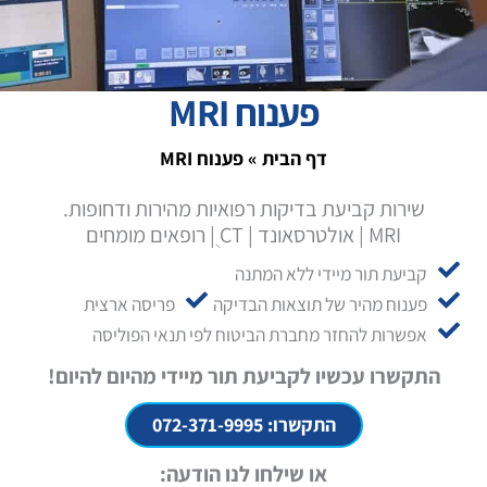
פענוח MRI
דף הבית
»
פענוח MRI
שירות קביעת בדיקות רפואיות מהירות ודחופות.
MRI | אולטרסאונד | CT ֻ| רופאים מומחים
קביעת תור מיידי ללא המתנה
פענוח מהיר של תוצאות הבדיקה
פריסה ארצית
אפשרות להחזר מחברת הביטוח לפי תנאי הפוליסה
התקשרו עכשיו לקביעת תור מיידי מהיום להיום!
התקשרו: 072-371-9995
או שילחו לנו הודעה: