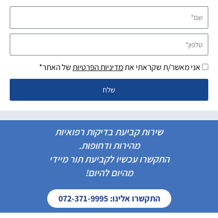
שם*
טלפון*
אני מאשר/ת שקראתי את
מדיניות הפרטיות
של האתר*
שלח
שירות קביעת בדיקות רפואיות
מהירות ודחופות.
התקשרו עכשיו לקביעת תור מיידי
מהיום להיום!
התקשרו אלינו: 072-371-9995