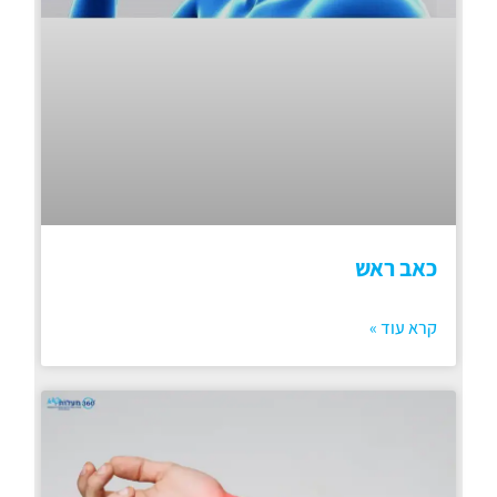
כאב ראש
קרא עוד »