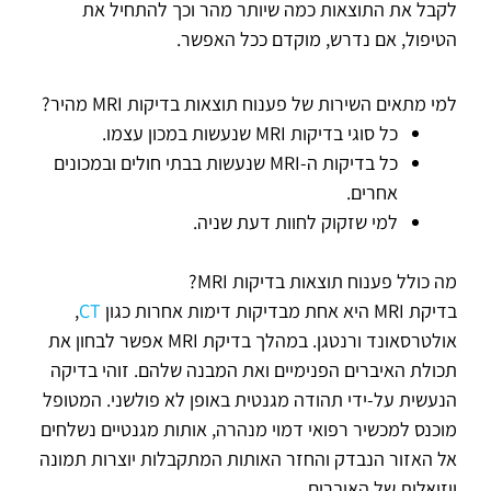
לקבל את התוצאות כמה שיותר מהר וכך להתחיל את
הטיפול, אם נדרש, מוקדם ככל האפשר.
למי מתאים השירות של פענוח תוצאות בדיקות MRI מהיר?
כל סוגי בדיקות MRI שנעשות במכון עצמו.
כל בדיקות ה-MRI שנעשות בבתי חולים ובמכונים
אחרים.
למי שזקוק לחוות דעת שניה.
מה כולל פענוח תוצאות בדיקות MRI?
בדיקת MRI היא אחת מבדיקות דימות אחרות כגון
CT
,
אולטרסאונד ורנטגן. במהלך בדיקת MRI אפשר לבחון את
תכולת האיברים הפנימיים ואת המבנה שלהם. זוהי בדיקה
הנעשית על-ידי תהודה מגנטית באופן לא פולשני. המטופל
מוכנס למכשיר רפואי דמוי מנהרה, אותות מגנטיים נשלחים
אל האזור הנבדק והחזר האותות המתקבלות יוצרות תמונה
ויזואלית של האיברים.