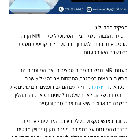
תפקיד הרדיולוג
היכולות הגבוהות של הציוד המשוכלל של ה-MRI הן רק
מרכיב אחד בדרך לאבחון הדרוש. חוליה קריטית נוספת
בשרשרת היא הפענוח.
פענוח MRI דורש התמחות ספציפית. את המיומנות הזו
רוכשים רופאים במסגרת התמחות ארוכה של 5 שנים,
הנקראת
רדיולוגיה
. רדיולוגים הם גם רופאים והם עושים את
ההתמחות שלהם לאחר שלמדו 7 שנים רפואה. זהו תהליך
הכשרה מהארוכים שיש וגם אחד מהתובעניים.
מדובר באנשי מקצוע בעלי ידע רב המודעים לאחריות
הכבדה המונחת על כתפיהם. פענוח תקין ומדויק מבטיח