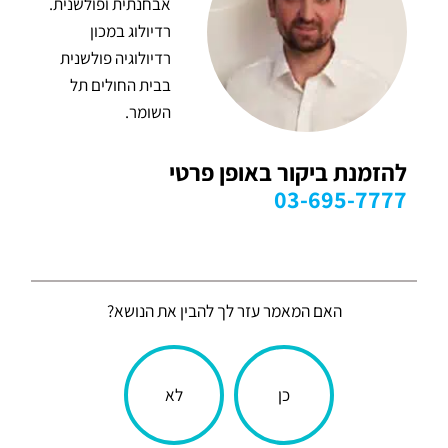
אבחנתית ופולשנית.
רדיולוג במכון
רדיולוגיה פולשנית
בבית החולים תל
השומר.
להזמנת ביקור באופן פרטי
03-695-7777
האם המאמר עזר לך להבין את הנושא?
הכתבה
כן
לא
עניינה
אותך?