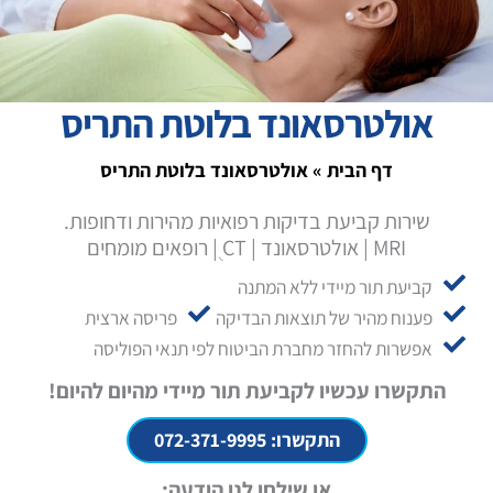
אולטרסאונד בלוטת התריס
דף הבית
»
אולטרסאונד בלוטת התריס
שירות קביעת בדיקות רפואיות מהירות ודחופות.
MRI | אולטרסאונד | CT ֻ| רופאים מומחים
קביעת תור מיידי ללא המתנה
פענוח מהיר של תוצאות הבדיקה
פריסה ארצית
אפשרות להחזר מחברת הביטוח לפי תנאי הפוליסה
התקשרו עכשיו לקביעת תור מיידי מהיום להיום!
התקשרו: 072-371-9995
או שילחו לנו הודעה: