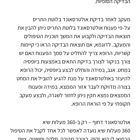
הבדיקה הסופיות.
מעקב לאחר בדיקת אולטרסאונד בלוטת התריס
על-פי פענוח אולטרסאונד בלוטת התריס ניתן להבין את
תוצאות הבדיקה ולקבוע את המשך תוכנית הטיפולים
והמעקב. לדוגמא, אם תוצאות הבדיקה הראו כי קיימות
קשריות, הרופא צריך להחליט על סמך הפענוח האם יש
צורך בניקור לצורך בדיקת התאים באמצעות ביופסיה
במחט. אגב, במידה והוחלט לבצע ביופסיה, יכול הרופא
להיעזר באולטרסאונד על מנת להגיע להוביל את המחט
בצורה מדויקת לעבר אזור הממצא. במידה ופענוח
הממצאים נמצא תקין ניתן לחזור לשגרה, ולבצע מעקב
תקופתי על פי הוראת הרופא.
אולטרסאונד דחוף – רק ב-360 מעלות שיא
360 מעלות שיא נועדה לאפשר לכל אחד לקבל את הטיפול
הרפואי לו הוא זקוק, בצורה מהירה, חלקה ופשוטה. צוות