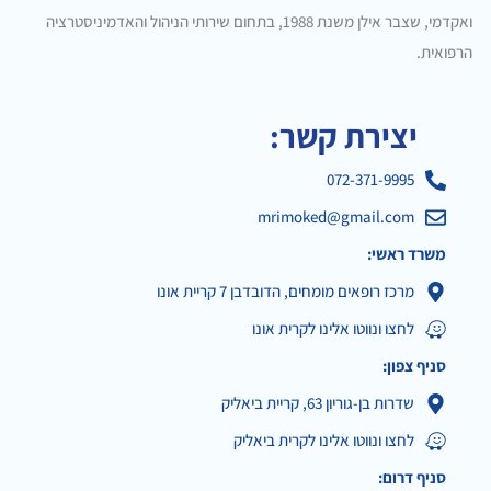
ואקדמי, שצבר אילן משנת 1988, בתחום שירותי הניהול והאדמיניסטרציה
הרפואית.
יצירת קשר:
072-371-9995
mrimoked@gmail.com
משרד ראשי:
מרכז רופאים מומחים, הדובדבן 7 קריית אונו
לחצו ונווטו אלינו לקרית אונו
סניף צפון:
שדרות בן-גוריון 63, קריית ביאליק
לחצו ונווטו אלינו לקרית ביאליק
סניף דרום: