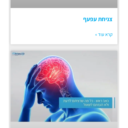
צניחת עפעף
קרא עוד »