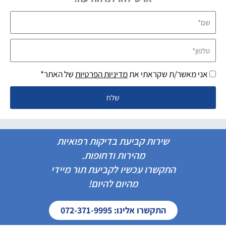
שם*
טלפון*
אני מאשר/ת שקראתי את
מדיניות הפרטיות
של האתר*
שלח
שירות קביעת בדיקות רפואיות
מהירות ודחופות.
התקשרו עכשיו לקביעת תור מיידי
מהיום להיום!
התקשרו אלינו: 072-371-9995