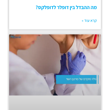
מה ההבדל בין דופלר לדופלקס?
קרא עוד »