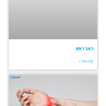
כאב ראש
קרא עוד »