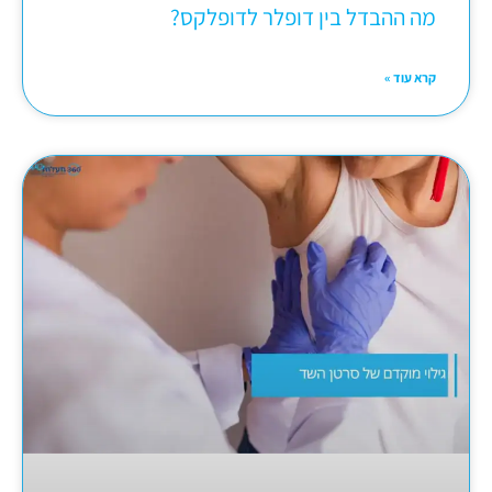
מה ההבדל בין דופלר לדופלקס?
קרא עוד »