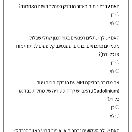
האם עברת ניתוח באזור הנבדק במהלך השנה האחרונה?
כן
לא
האם יש לך שתלים רפואיים בגוף (כגון שתלי שבלול,
מסמרים מתכתיים, ברגים, סטנטים, קליפסים לניתוחי מוח
או כלי דם)?
כן
לא
אם מדובר בבדיקת MRI עם הזרקת חומר ניגוד
(Gadolinium), האם יש לך היסטוריה של מחלות כבד או
כליות?
כן
לא
האם יש לך קעקועים נרחבים או איפור קבוע באזור הנבדק?