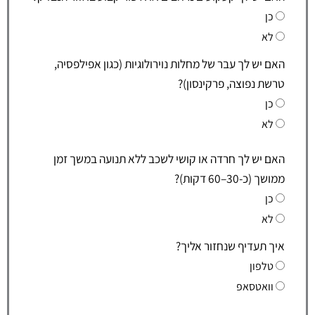
כן
לא
האם יש לך עבר של מחלות נוירולוגיות (כגון אפילפסיה,
טרשת נפוצה, פרקינסון)?
כן
לא
האם יש לך חרדה או קושי לשכב ללא תנועה במשך זמן
ממושך (כ-30–60 דקות)?
כן
לא
איך תעדיף שנחזור אליך?
טלפון
וואטסאפ