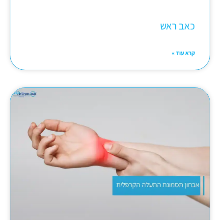
כאב ראש
קרא עוד »