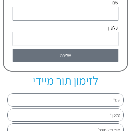
שם
טלפון
שליחה
לזימון תור מיידי
שם
טלפון
מייל