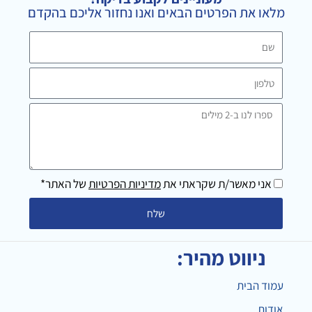
r
o
מלאו את הפרטים הבאים ואנו נחזור אליכם בהקדם
a
k
m
שם
טלפון
ספרו
לנו
ב-2
מילים
אני מאשר/ת שקראתי את
מדיניות הפרטיות
של האתר*
שלח
ניווט מהיר:
עמוד הבית
אודות