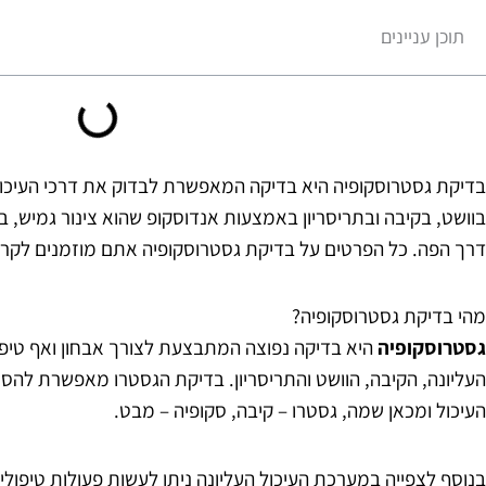
תוכן עניינים
בדיקת גסטרוסקופיה היא בדיקה המאפשרת לבדוק את דרכי העיכול 
בוושט, בקיבה ובתריסריון באמצעות אנדוסקופ שהוא צינור גמיש,
דרך הפה. כל הפרטים על בדיקת גסטרוסקופיה אתם מוזמנים לקרו
מהי בדיקת גסטרוסקופיה?
גסטרוסקופיה
היא בדיקה נפוצה המתבצעת לצורך אבחון ואף טיפ
העליונה, הקיבה, הוושט והתריסריון. בדיקת הגסטרו מאפשרת להסת
העיכול ומכאן שמה, גסטרו – קיבה, סקופיה – מבט.
בנוסף לצפייה במערכת העיכול העליונה ניתן לעשות פעולות טיפולי