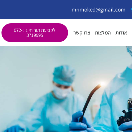
mrimoked@gmail.com
לקביעת תור חייגו: 072-
אודות
המלצות
צרו קשר
3719995