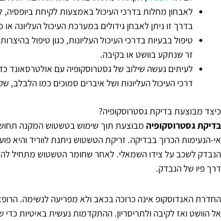
לאבחון מחלות בדרכי העיכול באמצעות לקיחת ביופסיה, 
בדרך זו ניתן לאבחן גידולים במערכת העיכול העליונה או 
טיפול בבעיות בדרכי העיכול העליונות, כגון טיפול בהיצרו
זר שנתקע בוושט או בקיבה.
לעיתים נעשה שילוב של גסטרוסקופיה עם אולטרסאונד כדי
דרכי העיכול העליונות ושל איברים סמוכים כמו הלבלב, 
כיצד מבוצעת בדיקת גסטרוסקופיה?
בדיקת גסטרוסקופיה
מבוצעת תוך שימוש בטשטוש המקנה תחושת 
אי-הנעימות הכרוך בבדיקה. זריקת הטשטוש ניתנת לווריד והיא 
הנבדק לשכב על צידו השמאלי. לאחר שחומר הטשטוש מתחיל להש
דרך פיו של הנבדק.
החדרת האנדוסקופ אינה כרוכה בכאב ולא מפריעה לנשימה. הרופ
אל הוושט ואז לקיבה ולתריסריון. ההתקדמות נעשית באיטיות כדי