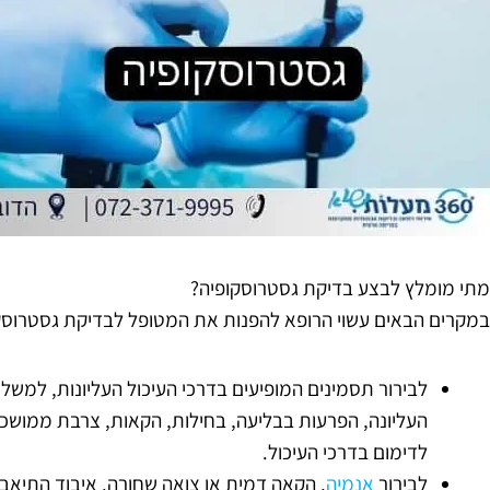
מתי מומלץ לבצע בדיקת גסטרוסקופיה?
במקרים הבאים עשוי הרופא להפנות את המטופל לבדיקת גסטרוסק
לבירור תסמינים המופיעים בדרכי העיכול העליונות, למשל 
העליונה, הפרעות בבליעה, בחילות, הקאות, צרבת ממושכת
לדימום בדרכי העיכול.
לבירור
אנמיה
, הקאה דמית או צואה שחורה. איבוד התיאבו