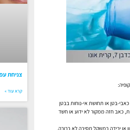
צניחת עפ
ופיה:
קרא עוד »
כאבי-בטן או תחושת אי-נוחות בבטן
, כאב חזה ממקור לא ידוע או חשד
ן או ירידה במשקל מסיבה לא ברורה.