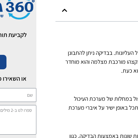
לקביעת תור לבדיקת I
העליונות. בבדיקה ניתן להתבונן
 בקצהו מורכבת מצלמה והוא מוחדר
א כעת.
או השאירו פ
שם
ול במחלות של מערכת העיכול
כל באופן ישיר על איברי מערכת
ספרו
לנו
ב-2
ות שונות באמצעות הבדיקה, כגון