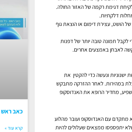
לקיחת דגימת רקמה של האזור החולה.
מחלות דלקתיות.
ת של הושט, עצירת דימום או הוצאת גוף
 לקבל תמונה טובה יותר של דפנות
שקשה לאבחן באמצעים אחרים.
ישנוניות ונעשה כדי להקטין את
פועלת במהירות. לאחר ההזרקה מתבקש
פיע, מחדיר הרופא את האנדוסקופ
כאב ראש
א מתקדם עם האנדוסקופ ועובר מהלוע
 שלא יתפספסו ממצאים שעלולים להיות
קרא עוד »