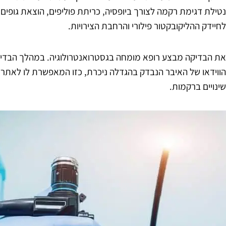
נטילת דגימת רקמה לצורך ביופסיה, כריתת פוליפים, הוצאת גופים 
לחיידק ההליקובקטור פילורי והרחבת הצירויות.
את הבדיקה מבצע רופא מומחה בגסטרואנטרולוגיה. במהלך הבדיק
הווידאו של האיבר הנבדק בהגדלה ניכרת, כזו המאפשרת לו לאתר 
שינויים ברקמות.