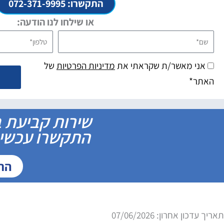
התקשרו: 072-371-9995
או שילחו לנו הודעה:
שם*
טלפון*
אני מאשר/ת שקראתי את
מדיניות הפרטיות
של
האתר*
שירות קביעת ב
התקשרו עכשיו 
התקשר
תאריך עדכון אחרון: 07/06/2026