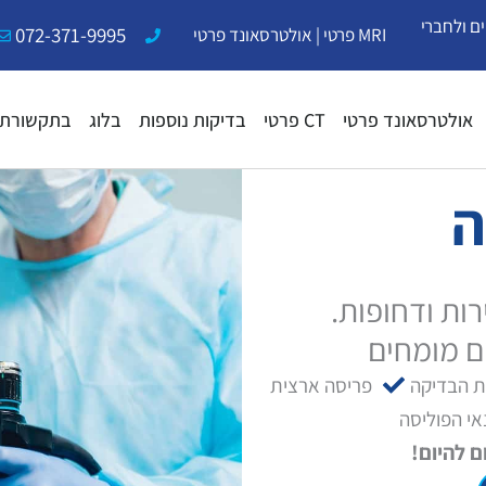
ם ולחברי
072-371-9995
MRI פרטי
|
אולטרסאונד פרטי
אולטרסאונד פרטי
CT פרטי
בדיקות נוספות
בלוג
בתקשורת
ה
ות ודחופות.
ת הבדיקה
פריסה ארצית
י הפוליסה
ם להיום!