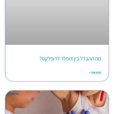
מה ההבדל בין דופלר לדופלקס?
קרא עוד »