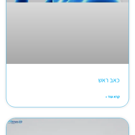
כאב ראש
קרא עוד »