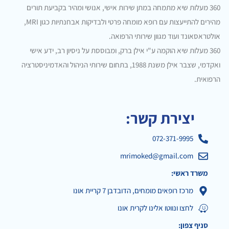
360 מעלות שיא מתמחה במתן שירות אישי, אנושי ומהיר בקביעת תורים
מהירים להתייעצות עם רופא מומחה פרטי ולבדיקות אבחנתיות כגון MRI,
אולטראסאונד ועוד מגוון שירותי הרפואה.
360 מעלות שיא הוקמה ע"י אילן ברק, ומבוססת על ניסיון רב, ידע אישי
ואקדמי, שצבר אילן משנת 1988, בתחום שירותי הניהול והאדמיניסטרציה
הרפואית.
יצירת קשר:
072-371-9995
mrimoked@gmail.com
משרד ראשי:
מרכז רופאים מומחים, הדובדבן 7 קריית אונו
לחצו ונווטו אלינו לקרית אונו
סניף צפון: