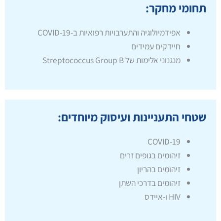
תחומי מחקר:
אפידמיולוגיה והתערבויות רפואיות ב-COVID-19
חיידקים עמידים
מנגנוני אלימות של Streptococcus Group B
שטחי התעניינות ועיסוק מיוחדים:
COVID-19
זיהומים בגופים זרים
זיהומים בהריון
זיהומים בדרכי השתן
HIV ו-איידס