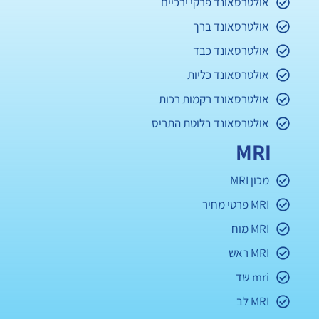
אולטרסאונד פרקי ירכיים
אולטרסאונד ברך
אולטרסאונד כבד
אולטרסאונד כליות
אולטרסאונד רקמות רכות
אולטרסאונד בלוטת התריס
MRI
מכון MRI
MRI פרטי מחיר
MRI מוח
MRI ראש
mri שד
MRI לב