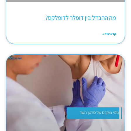
מה ההבדל בין דופלר לדופלקס?
קרא עוד »