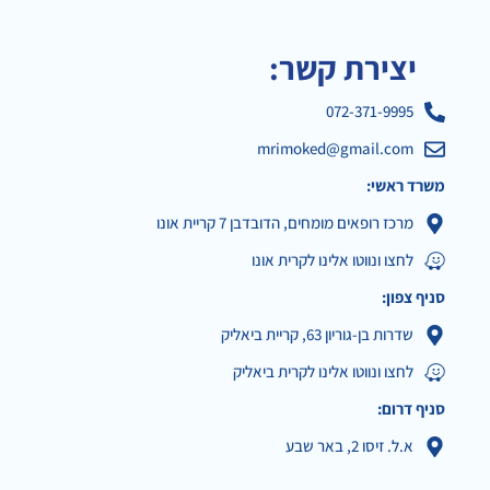
יצירת קשר:
072-371-9995
mrimoked@gmail.com
משרד ראשי:
מרכז רופאים מומחים, הדובדבן 7 קריית אונו
לחצו ונווטו אלינו לקרית אונו
סניף צפון:
שדרות בן-גוריון 63, קריית ביאליק
לחצו ונווטו אלינו לקרית ביאליק
סניף דרום:
א.ל. זיסו 2, באר שבע