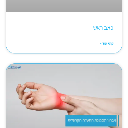
כאב ראש
קרא עוד »