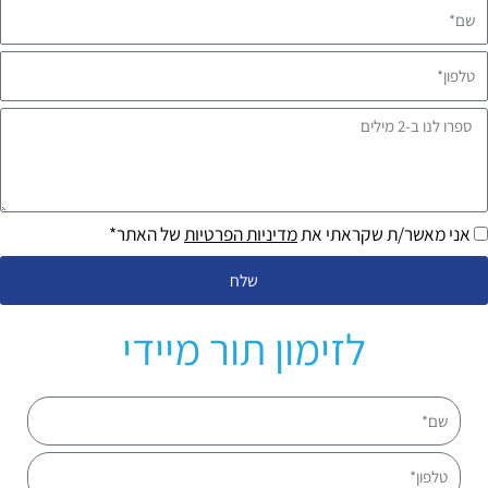
ם*
לפון*
פרו
נו
ב-2
ילים
אני מאשר/ת שקראתי את
מדיניות הפרטיות
של האתר*
שלח
לזימון תור מיידי
שם
טלפון