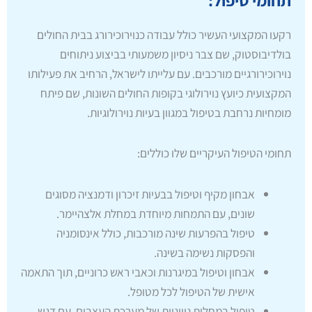
רקעו המקצועי העשיר כולל עבודה כנוירוכירורג בבית החולים
בולדיבוסטוק, שם צבר ניסיון משמעותי בביצוע ניתוחים
נוירוכירורגיים מורכבים. עם עלייתו לישראל, הרחיב את פעילותו
המקצועית כיועץ נוירולוגי בקופות החולים השונות, שם פיתח
מומחיות נרחבת בטיפול במגוון בעיות נוירולוגיות.
תחומי הטיפול העיקריים שלו כוללים:
אבחון מקיף וטיפול בבעיות זיכרון ודמנציה מסוגים
שונים, עם התמחות מיוחדת במחלת אלצהיימר.
טיפול בהפרעות שינה מורכבות, כולל אינסומניה
והפסקות נשימה בשינה.
אבחון וטיפול במיגרנות וכאבי ראש כרוניים, תוך התאמה
אישית של הטיפול לכל מטופל.
טיפול במחלות ניווניות של מערכת העצבים, עם דגש