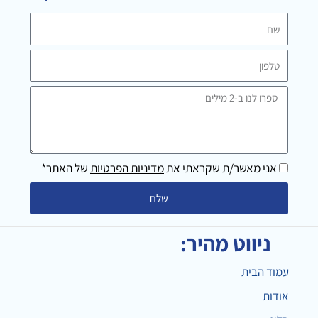
a
k
m
שם
טלפון
ספרו
לנו
ב-2
מילים
אני מאשר/ת שקראתי את
מדיניות הפרטיות
של האתר*
שלח
ניווט מהיר:
עמוד הבית
אודות