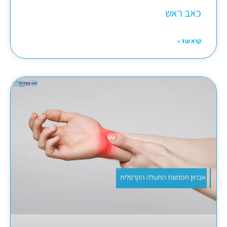
כאב ראש
קרא עוד »