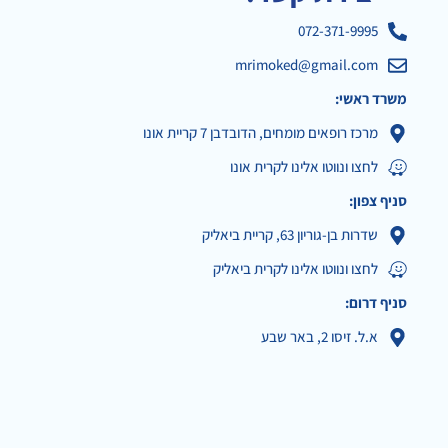
072-371-9995
mrimoked@gmail.com
משרד ראשי:
מרכז רופאים מומחים, הדובדבן 7 קריית אונו
לחצו ונווטו אלינו לקרית אונו
סניף צפון:
שדרות בן-גוריון 63, קריית ביאליק
לחצו ונווטו אלינו לקרית ביאליק
סניף דרום:
א.ל. זיסו 2, באר שבע