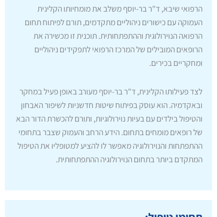
הרפואי שיבא, ד"ר בר-יוסף משלב את מומחיותו הקלינית
העמוקה עם כישורים ניהוליים מתקדמים, תורם לפיתוח תחום
הרפואה הנוירולוגית וההתפתחותית. תוכנית זו מכשירה את
הרופאים המובילים של המרכז הרפואי לתפקידים ניהוליים
ומחקריים בכירים.
לצד פעילותו הקלינית, ד"ר בר-יוסף מעורב באופן פעיל במחקר
ובאקדמיה. הוא עוסק בפיתוח שיטות חדשניות לשיפור האבחון
והטיפול בילדים עם בעיות נוירולוגיות, ותורם להכשרת הדור הבא
של רופאים מומחים בתחום. הידע הרחב והעמוק שצבר בתחומי
ההתפתחות והנוירולוגיה מאפשר לו להציע למטופליו את הטיפול
המתקדם ביותר בתחום הנוירולוגיה ההתפתחותית.
תחומי טיפול: