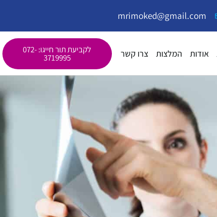
mrimoked@gmail.com
לקביעת תור חייגו: 072-
אודות
המלצות
צרו קשר
3719995