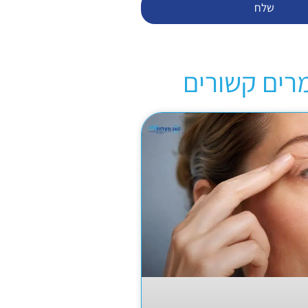
שלח
רים קשורים