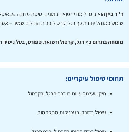
ד"ר ביין
הוא בוגר לימודי רפואה באוניברסיטת פדובה שבאיטלי
שימש כמנהל יחידת כף רגל וקרסול בבית החולים שמיר – אסף
מומחה בתחום כף רגל, קרסול ורפואת ספורט, בעל ניסיון רב
תחומי טיפול עיקריים:
תיקון ועיצוב עיוותים בכף הרגל ובקרסול
טיפול בדורבן בטכניקות מתקדמות
טיפול בנזק סחוסי בקרסול ובכף הרגל