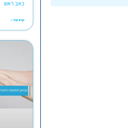
כאב ראש
קרא עוד »