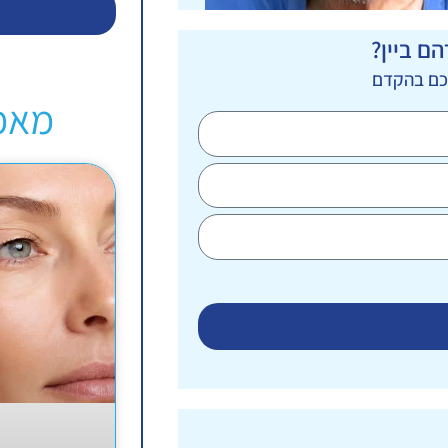
ם ביין?
יכם בהקדם
מאמ