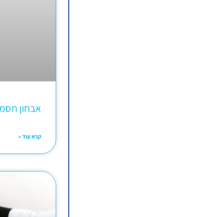
אבחון תסמ
קרא עוד »