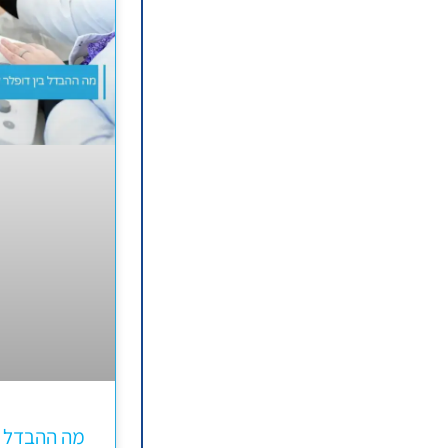
מה ההבדל ב