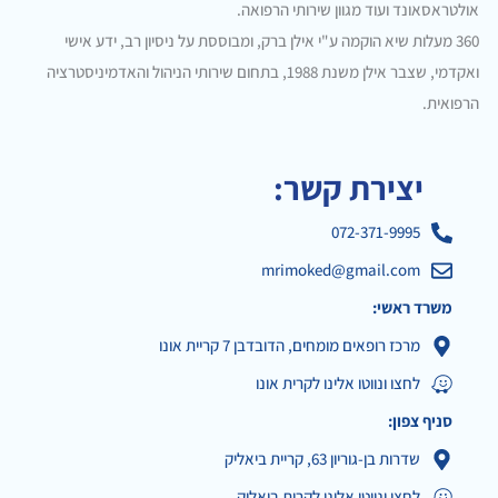
אולטראסאונד ועוד מגוון שירותי הרפואה.
360 מעלות שיא הוקמה ע"י אילן ברק, ומבוססת על ניסיון רב, ידע אישי
ואקדמי, שצבר אילן משנת 1988, בתחום שירותי הניהול והאדמיניסטרציה
הרפואית.
יצירת קשר:
072-371-9995
mrimoked@gmail.com
משרד ראשי:
מרכז רופאים מומחים, הדובדבן 7 קריית אונו
לחצו ונווטו אלינו לקרית אונו
סניף צפון:
שדרות בן-גוריון 63, קריית ביאליק
לחצו ונווטו אלינו לקרית ביאליק