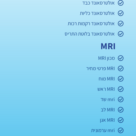
אולטרסאונד כבד
אולטרסאונד כליות
אולטרסאונד רקמות רכות
אולטרסאונד בלוטת התריס
MRI
מכון MRI
MRI פרטי מחיר
MRI מוח
MRI ראש
mri שד
MRI לב
MRI אגן
mri ערמונית