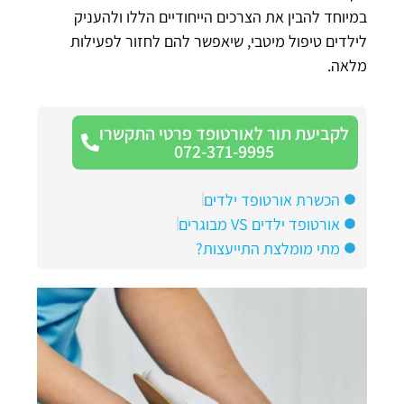
במיוחד להבין את הצרכים הייחודיים הללו ולהעניק
לילדים טיפול מיטבי, שיאפשר להם לחזור לפעילות
מלאה.
לקביעת תור לאורטופד פרטי התקשרו
072-371-9995
הכשרת אורטופד ילדים
אורטופד ילדים VS מבוגרים
מתי מומלצת התייעצות?