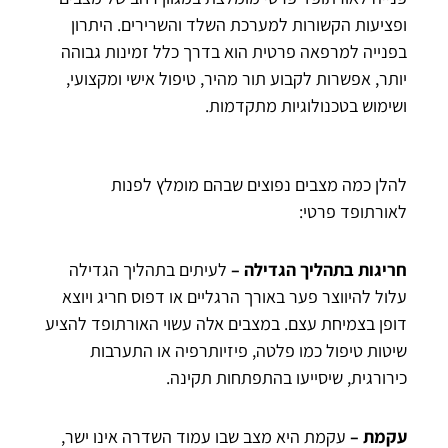
ופציעות הקשורות למערכת השלד והשרירים. היתרון
בפנייה למרפאה פרטית הוא בדרך כלל זמינות גבוהה
יותר, אפשרות לקבוע תור מהיר, טיפול אישי ומקצועי,
ושימוש בטכנולוגיות מתקדמות.
להלן כמה מצבים נפוצים שבהם מומלץ לפנות
לאורתופד פרטי:
חריגות בתהליך הגדילה –
לעיתים בתהליך הגדילה
עלול להיווצר פער באורך הרגליים או דפוס חריג ויוצא
דופן בצמיחת עצם. במצבים אלה עשוי האורתופד להציע
שיטות טיפול כמו פלטה, פיזיותרפיה או התערבות
כירורגית, שיסייעו בהתפתחות תקינה.
עקמת –
עקמת היא מצב שבו עמוד השדרה אינו ישר,