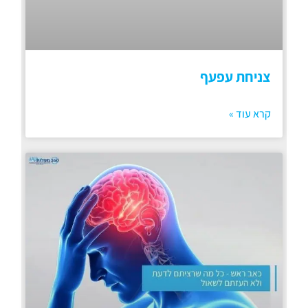
צניחת עפעף
קרא עוד »