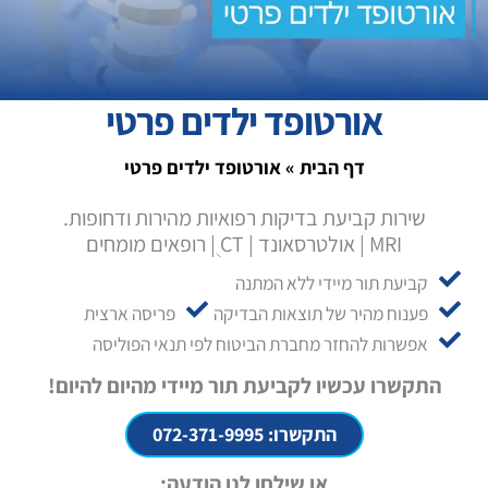
אורטופד ילדים פרטי
דף הבית
»
אורטופד ילדים פרטי
שירות קביעת בדיקות רפואיות מהירות ודחופות.
MRI | אולטרסאונד | CT ֻ| רופאים מומחים
קביעת תור מיידי ללא המתנה
פענוח מהיר של תוצאות הבדיקה
פריסה ארצית
אפשרות להחזר מחברת הביטוח לפי תנאי הפוליסה
התקשרו עכשיו לקביעת תור מיידי מהיום להיום!
התקשרו: 072-371-9995
או שילחו לנו הודעה: