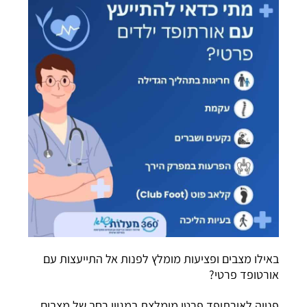
באילו מצבים ופציעות מומלץ לפנות אל התייעצות עם
אורטופד פרטי?
פנייה לאורתופד פרטי מומלצת במגוון רחב של מצבים