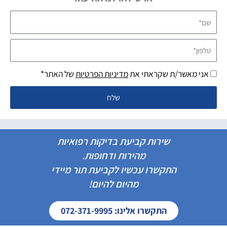
שם*
טלפון*
אני מאשר/ת שקראתי את
מדיניות הפרטיות
של האתר*
שלח
שירות קביעת בדיקות רפואיות
מהירות ודחופות.
התקשרו עכשיו לקביעת תור מיידי
מהיום להיום!
התקשרו אלינו: 072-371-9995