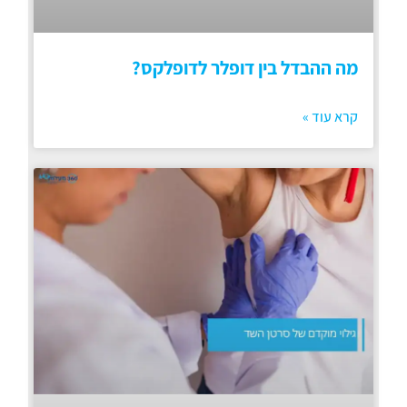
מה ההבדל בין דופלר לדופלקס?
קרא עוד »