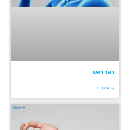
כאב ראש
קרא עוד »