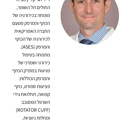
החולים תל השומר,
מומחה בכירורגיה של
הכתף והמרפק מטעם
החברה האמריקאית
לכירורגיה של הכתף
והמרפק (ASES).
מתמחה בטיפול
כירורגי ושמרני של
פגיעות במפרק הכתף
והמרפק הכוללות:
פציעות ספורט, כתף
קפואה, תחלואת גידי
השרוול המסובב
(ROTATOR CUFF)
ומחלות ניווניות.