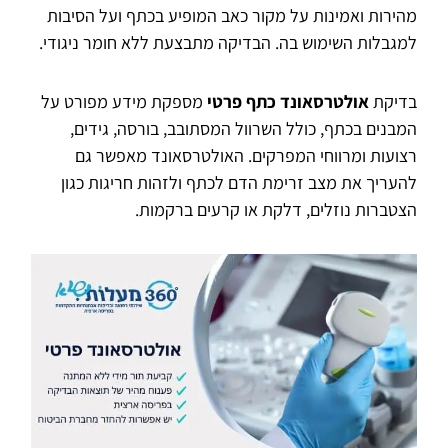
מהירות ואמינות על מקור כאב המופיע בכתף ועל הסיבות
למגבלות השימוש בה. הבדיקה מתבצעת ללא חומר ניגודי.
בדיקת
אולטרסאונד כתף פרטי
מספקת מידע מפורט על
המבנים בכתף, כולל השרוול המסתובב, בורסה, גידים,
רצועות ומרווחי המפרקים. האולטרסאונד מאפשר גם
להעריך את מצב זרימת הדם לכתף ולזהות חריגות כגון
הצטברות נוזלים, דלקת או קרעים ברקמות.