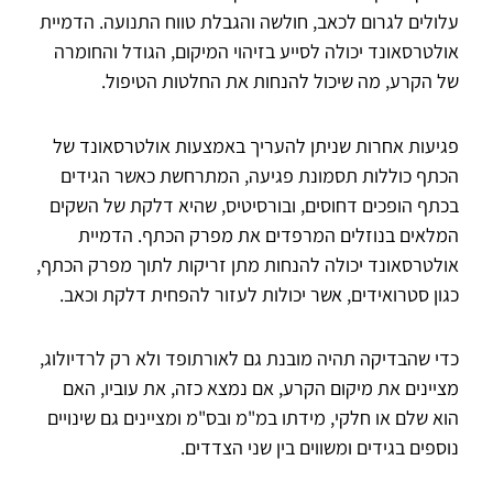
עלולים לגרום לכאב, חולשה והגבלת טווח התנועה. הדמיית
אולטרסאונד יכולה לסייע בזיהוי המיקום, הגודל והחומרה
של הקרע, מה שיכול להנחות את החלטות הטיפול.
פגיעות אחרות שניתן להעריך באמצעות אולטרסאונד של
הכתף כוללות תסמונת פגיעה, המתרחשת כאשר הגידים
בכתף הופכים דחוסים, ובורסיטיס, שהיא דלקת של השקים
המלאים בנוזלים המרפדים את מפרק הכתף. הדמיית
אולטרסאונד יכולה להנחות מתן זריקות לתוך מפרק הכתף,
כגון סטרואידים, אשר יכולות לעזור להפחית דלקת וכאב.
כדי שהבדיקה תהיה מובנת גם לאורתופד ולא רק לרדיולוג,
מציינים את מיקום הקרע, אם נמצא כזה, את עוביו, האם
הוא שלם או חלקי, מידתו במ"מ ובס"מ ומציינים גם שינויים
נוספים בגידים ומשווים בין שני הצדדים.