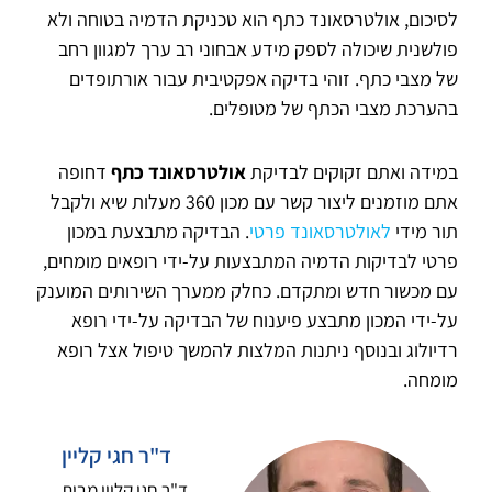
לסיכום, אולטרסאונד כתף הוא טכניקת הדמיה בטוחה ולא
פולשנית שיכולה לספק מידע אבחוני רב ערך למגוון רחב
של מצבי כתף. זוהי בדיקה אפקטיבית עבור אורתופדים
בהערכת מצבי הכתף של מטופלים.
במידה ואתם זקוקים לבדיקת
אולטרסאונד כתף
דחופה
אתם מוזמנים ליצור קשר עם מכון 360 מעלות שיא ולקבל
תור מידי
לאולטרסאונד פרטי
. הבדיקה מתבצעת במכון
פרטי לבדיקות הדמיה המתבצעות על-ידי רופאים מומחים,
עם מכשור חדש ומתקדם. כחלק ממערך השירותים המוענק
על-ידי המכון מתבצע פיענוח של הבדיקה על-ידי רופא
רדיולוג ובנוסף ניתנות המלצות להמשך טיפול אצל רופא
מומחה.
ד"ר חגי קליין
ד"ר חגי קליין מבית