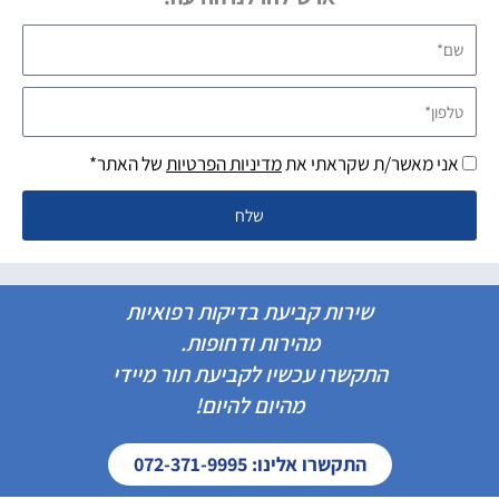
שם*
טלפון*
אני מאשר/ת שקראתי את
מדיניות הפרטיות
של האתר*
שלח
שירות קביעת בדיקות רפואיות
מהירות ודחופות.
התקשרו עכשיו לקביעת תור מיידי
מהיום להיום!
התקשרו אלינו: 072-371-9995