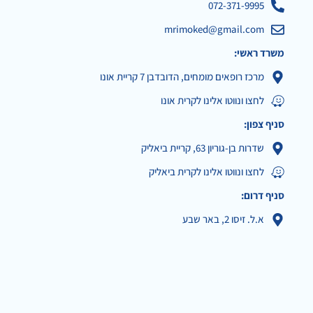
072-371-9995
mrimoked@gmail.com
משרד ראשי:
מרכז רופאים מומחים, הדובדבן 7 קריית אונו
לחצו ונווטו אלינו לקרית אונו
סניף צפון:
שדרות בן-גוריון 63, קריית ביאליק
לחצו ונווטו אלינו לקרית ביאליק
סניף דרום:
א.ל. זיסו 2, באר שבע