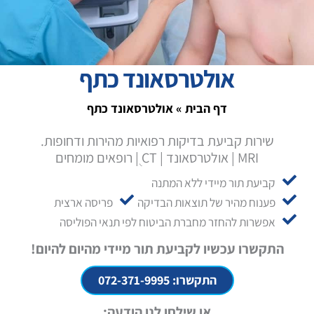
אולטרסאונד כתף
דף הבית
»
אולטרסאונד כתף
שירות קביעת בדיקות רפואיות מהירות ודחופות.
MRI | אולטרסאונד | CT ֻ| רופאים מומחים
קביעת תור מיידי ללא המתנה
פענוח מהיר של תוצאות הבדיקה
פריסה ארצית
אפשרות להחזר מחברת הביטוח לפי תנאי הפוליסה
התקשרו עכשיו לקביעת תור מיידי מהיום להיום!
התקשרו: 072-371-9995
או שילחו לנו הודעה: