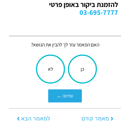
להזמנת ביקור באופן פרטי
03-695-7777
האם המאמר עזר לך להבין את הנושא?
הכתבה
כן
לא
עניינה
אותך?
שליחה ←
קודם
הבא
מאמר קודם
למאמר הבא