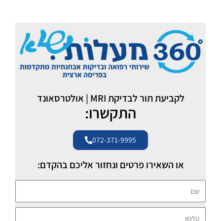
לקביעת תור לבדיקת MRI | אולטרסאונד
התקשרו:
072-371-9995
או השאירו פרטים ונחזור אליכם בהקדם:
שם
טלפון