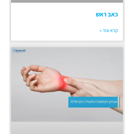
כאב ראש
קרא עוד »