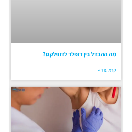
מה ההבדל בין דופלר לדופלקס?
קרא עוד »