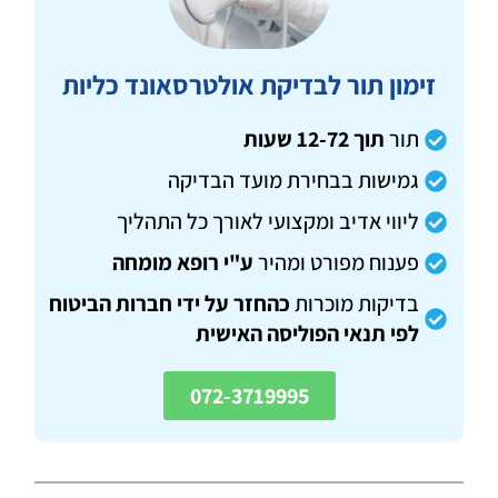
זימון תור לבדיקת אולטרסאונד כליות
תור
תוך 12-72 שעות
גמישות בבחירת מועד הבדיקה
ליווי אדיב ומקצועי לאורך כל התהליך
פענוח מפורט ומהיר
ע"י רופא מומחה
בדיקות מוכרות
כהחזר על ידי חברות הביטוח
לפי תנאי הפוליסה האישית
072-3719995