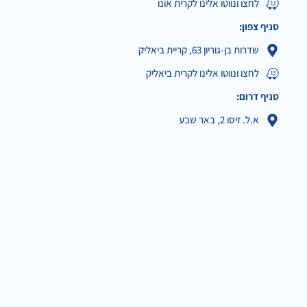
לחצו ונווטו אלינו לקרית אונו
סניף צפון:
שדרות בן-גוריון 63, קריית ביאליק
לחצו ונווטו אלינו לקרית ביאליק
סניף דרום:
א.ל. זיסו 2, באר שבע