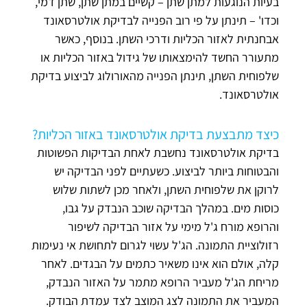
בעיות הנוגעות למתן שתן – קשיים במתן שתן, שתן דמי,
וכדו' – תינתן על פי רוב הפנייה לבדיקת אולטרסאונד
אבחנתית לאזור הכליות ודרכי השתן. בנוסף, כאשר
מתעורר החשד להימצאותו של גידול באזור הכליות או
שלפוחית השתן, תינתן הפנייה מהאורולוג לביצוע בדיקת
אולטרסאונד.
כיצד מתבצעת בדיקת אולטרסאונד באזור הכליות?
בדיקת אולטרסאונד נחשבת לאחת הבדיקות הפשוטות
והבטוחות ביותר לביצוע. כשעתיים לפני הבדיקה יש
לרוקן את שלפוחית השתן, ולאחר מכן לשתות שלוש
כוסות מים. במהלך הבדיקה שוכב הנבדק על גבו,
והרופא מורח ג'ל מימי על אזור הבדיקה לשיפור
רזולוציית התמונה. הג'ל עשוי לגרום לתחושת אי נעימות
קלה, אולם הוא אינו משאיר כתמים על הבגדים. לאחר
מריחת הג'ל מעביר הרופא מתמר על האזור הנבדק,
המעביר את התמונה לצג המוצב לצד עמדת הבודק.