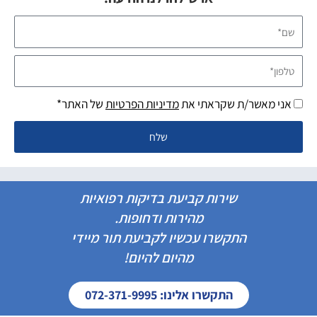
שם*
טלפון*
אני מאשר/ת שקראתי את
מדיניות הפרטיות
של האתר*
שלח
שירות קביעת בדיקות רפואיות
מהירות ודחופות.
התקשרו עכשיו לקביעת תור מיידי
מהיום להיום!
התקשרו אלינו: 072-371-9995