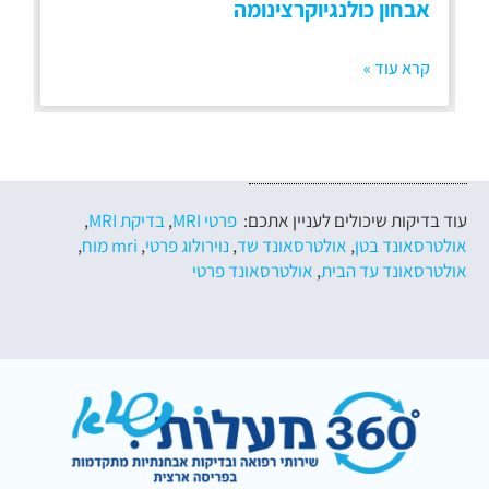
אבחון כולנגיוקרצינומה
קרא עוד »
עוד בדיקות שיכולים לעניין אתכם:
פרטי MRI
,
בדיקת MRI
,
אולטרסאונד בטן
,
אולטרסאונד שד
,
נוירולוג פרטי
,
mri מוח
,
אולטרסאונד עד הבית
,
אולטרסאונד פרטי