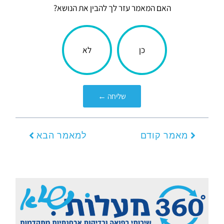
האם המאמר עזר לך להבין את הנושא?
הכתבה
כן
לא
עניינה
אותך?
שליחה ←
קודם
הבא
מאמר קודם
למאמר הבא