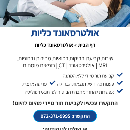
אולטרסאונד כליות
דף הבית
»
אולטרסאונד כליות
שירות קביעת בדיקות רפואיות מהירות ודחופות.
MRI | אולטרסאונד | CT ֻ| רופאים מומחים
קביעת תור מיידי ללא המתנה
פענוח מהיר של תוצאות הבדיקה
פריסה ארצית
אפשרות להחזר מחברת הביטוח לפי תנאי הפוליסה
התקשרו עכשיו לקביעת תור מיידי מהיום להיום!
התקשרו: 072-371-9995
או שילחו לנו הודעה: