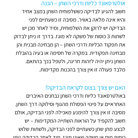
אולטרסאונד כליות ודרכי השתן – הכנה
חשוב להגיע לבדיקה כששלפוחית השתן במצב אחיד
והיא אינה מלאה באוויר. מסיבה זו כשעתיים לפני
הבדיקה יש לרוקן את השלפוחית, ומיד לאחר מכן יש
לשתות 3 כוסות של משקה לא מוגז. בדרך זו ניתן לבדוק
את תפקוד הכליות ודרכי השתן – הן מבחינה מבנית והן
מבחינה תפקודית. במקרה של חסימה או בעיה בהובלת
השתן ניתן יהיה לזהות חריגה, ולטפל בכך בהתאם.
מלבד פעולה זו אין צורך בהכנות מקדימות.
האם יש צורך בצום לקראת הבדיקה?
באולטרסאונד כליות ודרכי השתן נבחנים האיברים
האחראיים על פינוי הפסולת מהגוף וסילוקה דרך השתן.
מסיבה זו אין צורך להימנע מאכילה לפני הבדיקה, אולם
חשוב להקפיד על הוראות השתייה המקדימות – יש
לבצע מתן שתן כשעתיים לפני הבדיקה, ולשתות שלוש
כוסות מים או משקה שאינו מוגז. מיד לאחר הבדיקה ניתן