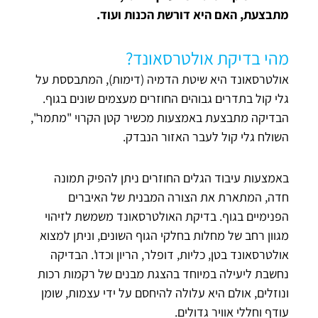
מתבצעת, האם היא דורשת הכנות ועוד.
מהי בדיקת אולטרסאונד?
אולטרסאונד היא שיטת הדמיה (דימות), המתבססת על
גלי קול בתדרים גבוהים החוזרים מעצמים שונים בגוף.
הבדיקה מתבצעת באמצעות מכשיר קטן הקרוי "מתמר",
השולח גלי קול לעבר האזור הנבדק.
באמצעות עיבוד הגלים החוזרים ניתן להפיק תמונה
חדה, המתארת את הצורה המבנית של האיברים
הפנימיים בגוף. בדיקת האולטרסאונד משמשת לזיהוי
מגוון רחב של מחלות בחלקי הגוף השונים, וניתן למצוא
אולטרסאונד בטן, כליות, דופלר, הריון וכדו'. הבדיקה
נחשבת ליעילה במיוחד בהצגת מבנים של רקמות רכות
ונוזלים, אולם היא עלולה להיחסם על ידי עצמות, שומן
עודף וחללי אוויר גדולים.