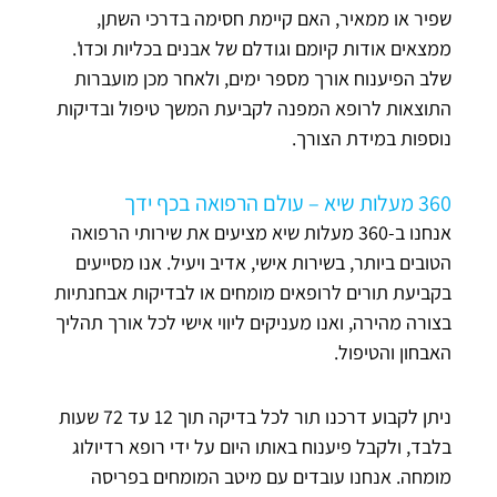
שפיר או ממאיר, האם קיימת חסימה בדרכי השתן,
ממצאים אודות קיומם וגודלם של אבנים בכליות וכדו'.
שלב הפיענוח אורך מספר ימים, ולאחר מכן מועברות
התוצאות לרופא המפנה לקביעת המשך טיפול ובדיקות
נוספות במידת הצורך.
360 מעלות שיא – עולם הרפואה בכף ידך
אנחנו ב-360 מעלות שיא מציעים את שירותי הרפואה
הטובים ביותר, בשירות אישי, אדיב ויעיל. אנו מסייעים
בקביעת תורים לרופאים מומחים או לבדיקות אבחנתיות
בצורה מהירה, ואנו מעניקים ליווי אישי לכל אורך תהליך
האבחון והטיפול.
ניתן לקבוע דרכנו תור לכל בדיקה תוך 12 עד 72 שעות
בלבד, ולקבל פיענוח באותו היום על ידי רופא רדיולוג
מומחה. אנחנו עובדים עם מיטב המומחים בפריסה