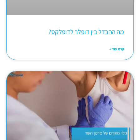
מה ההבדל בין דופלר לדופלקס?
קרא עוד »