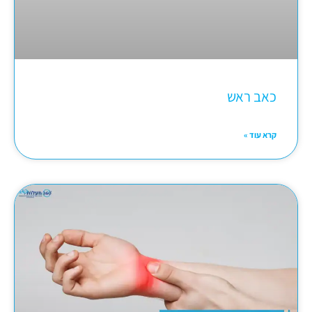
כאב ראש
קרא עוד »