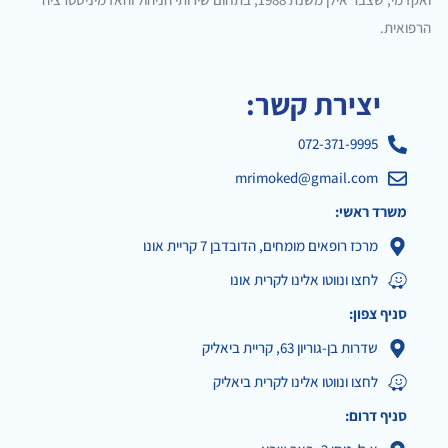
הרפואית.
יצירת קשר:
072-371-9995
mrimoked@gmail.com
משרד ראשי:
מרכז רופאים מומחים, הדובדבן 7 קריית אונו
לחצו ונווטו אלינו לקרית אונו
סניף צפון:
שדרות בן-גוריון 63, קריית ביאליק
לחצו ונווטו אלינו לקרית ביאליק
סניף דרום: