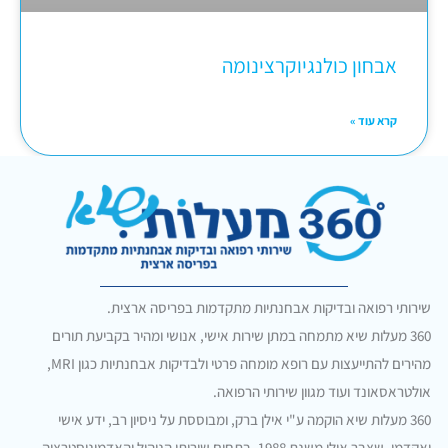
אבחון כולנגיוקרצינומה
קרא עוד »
שירותי רפואה ובדיקות אבחנתיות מתקדמות בפריסה ארצית.
360 מעלות שיא מתמחה במתן שירות אישי, אנושי ומהיר בקביעת תורים
מהירים להתייעצות עם רופא מומחה פרטי ולבדיקות אבחנתיות כגון MRI,
אולטראסאונד ועוד מגוון שירותי הרפואה.
360 מעלות שיא הוקמה ע"י אילן ברק, ומבוססת על ניסיון רב, ידע אישי
ואקדמי, שצבר אילן משנת 1988, בתחום שירותי הניהול והאדמיניסטרציה