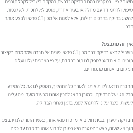
חשוב לציין, במקרים בהם הבדיקה נדרשת בהקדם בשביל לקבל תוכנית
טיפול ולהתמודד עם מחלה או בעיה אחרת, מוטב לא לחכות ולא לנסות
להשיג בדיקה בדרכים רגילות, אלא לפנות אל מכון CT פרטי ולבצע אותה
דרכו.
איך זה מתבצע?
בשביל לבצע בדיקה דרך מכון CT פרטי, פונים אל חברה שמתמחה בקיצור
תורים, היא תדאג לספק לנו תור בהקדם, על פי הצרכים שלנו ועל פי
המקום בו אנחנו מתגוררים.
החברה תדאג ללוות אותנו לאורך כל התהליך, תספק לנו את כל המידע
הרלוונטי על הבדיקה, וכמובן תדאג להכין אותנו מבעוד מועד, מה עלינו
לעשות, כיצד עלינו להתנהל לפני, בזמן ואחרי הבדיקה.
הבדיקה תיערך בבית חולים או מרכז רפואי אחר, כאשר התור שלנו יתבצע
תוך 24 שעות, כאשר המטרה היא כמובן לקבוע אותו בהקדם עד כמה