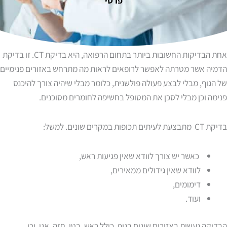
פרטי
אחת הבדיקות החשובות ביותר בתחום הרפואה, היא בדיקת CT. זו בדיקת
הדמיה אשר מטרתה לאפשר לרופאים לראות מה מתרחש באזורים פנימיים
של הגוף, מבלי לבצע פעולה פולשנית, כלומר מבלי שיהיה צורך להיכנס
פנימה וכן מבלי לסכן את המטופל בחשיפה לחומרים מסוכנים.
בדיקת CT מתבצעת לעיתים תכופות במקרים שונים. למשל:
כאשר יש צורך לוודא שאין פגיעות ראש,
לוודא שאין גידולים ממאירים,
דימומים,
ועוד.
הבדיקה נעשית באזורים שונים בגוף, כולל ראש, בטן, חזה, אגן, וכן