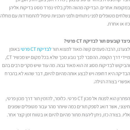
במקומות אחרים. הבדיקה מהווה חלק בלתי נפרד מסט בדיקות אליהן
נשלחים מטופלים לפני ניתוחים ולפני תוכניות טיפול להתמודדות עם מחלה
כזו או אחרת.
כיצד קובעים תור לבדיקת CT פרטי?
לצערנו, הרבה פעמים קשה מאוד למצוא תור
לבדיקת CT פרטי
באופן
מיידי דרך הקופה. ההסבר לכך נובע מכך שלא בכל מקום יש מכשיר CT,
והביקוש לבדיקות מסוג זה הוא מאוד גבוה. מה עוד שיש מקרים רבים בהם
הבדיקה היא דחופה ויש לבצע אותה מהיום להיום, דבר שהוא לא בהכרח
אפשרי בצורה רגילה.
הפתרון הוא לפנות אל מכון CT פרטי. כלומר, להזמין תור דרך מכון פרטי,
חיצוני, אשר דואג לספק תורים כמה שיותר מהר עבור מטופלים שפונים
אליו. בצורה כזו, ניתן ליהנות מתור מהיום להיום או בטווח זמן קצר אחר.