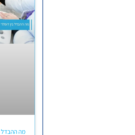
מה ההבדל ב