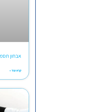
אבחון תסמ
קרא עוד »