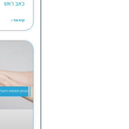
כאב ראש
קרא עוד »