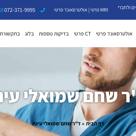
ם ולחברי
072-371-9995
MRI פרטי
|
אולטרסאונד פרטי
אולטרסאונד פרטי
CT פרטי
בדיקות נוספות
בלוג
בתקשורת
ר שחם שמואלי עינ
דף הבית
»
ד"ר שחם שמואלי עינת