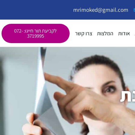
mrimoked@gmail.com
לקביעת תור חייגו: 072-
אודות
המלצות
צרו קשר
3719995
ת