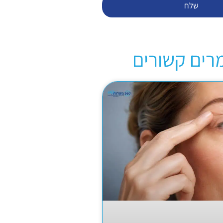
שלח
רים קשורים