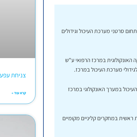
חום סרטני מערכת העיכול וגידולים
לקה האונקולוגית במרכז הרפואי ע"ש
צניחת עפע
רכת העיכול במערך האונקולוגי במרכז
קרא עוד »
ראשית במחקרים קליניים מקומיים