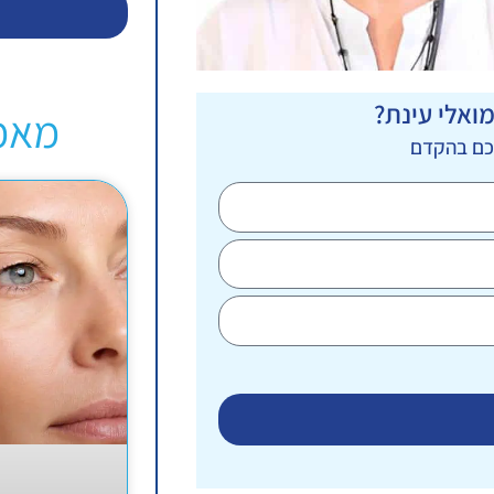
ואלי עינת?
מאמ
יכם בהקדם